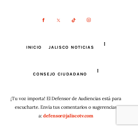
INICIO
JALISCO NOTICIAS
CONSEJO CIUDADANO
¡Tu voz importa! El Defensor de Audiencias está para
escucharte. Envía tus comentarios o sugerencias
a:
defensor@jaliscotv.com
JaliscoTV ® 2025
| Todos los derechos reservados