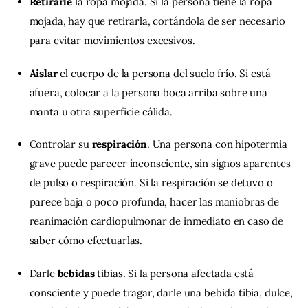
Retirarle
la ropa mojada. Si la persona tiene la ropa
mojada, hay que retirarla, cortándola de ser necesario
para evitar movimientos excesivos.
Aislar
el cuerpo de la persona del suelo frío. Si está
afuera, colocar a la persona boca arriba sobre una
manta u otra superficie cálida.
Controlar su
respiración
. Una persona con hipotermia
grave puede parecer inconsciente, sin signos aparentes
de pulso o respiración. Si la respiración se detuvo o
parece baja o poco profunda, hacer las maniobras de
reanimación cardiopulmonar de inmediato en caso de
saber cómo efectuarlas.
Darle
bebidas
tibias. Si la persona afectada está
consciente y puede tragar, darle una bebida tibia, dulce,