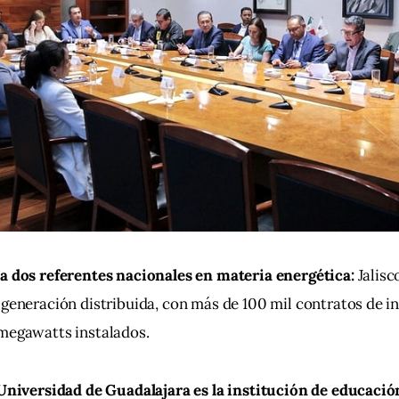
 a dos referentes nacionales en materia energética:
 Jalis
 generación distribuida, con más de 100 mil contratos de i
 megawatts instalados.
 Universidad de Guadalajara es la institución de educació