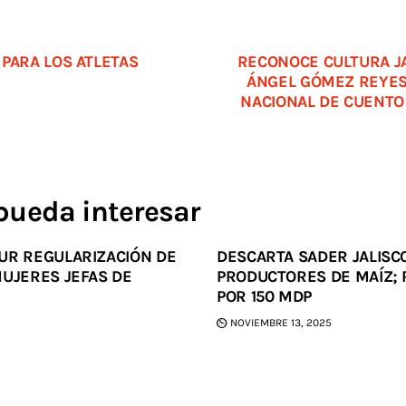
PARA LOS ATLETAS
RECONOCE CULTURA JA
ÁNGEL GÓMEZ REYES
NACIONAL DE CUENTO
pueda interesar
UR REGULARIZACIÓN DE
DESCARTA SADER JALISC
MUJERES JEFAS DE
PRODUCTORES DE MAÍZ; 
POR 150 MDP
NOVIEMBRE 13, 2025