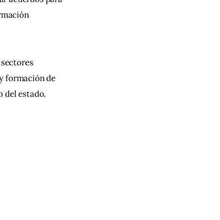
ormación 
 sectores 
y formación de 
o del estado.