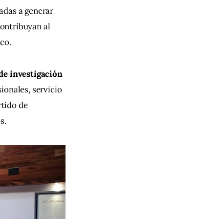
adas a generar 
ontribuyan al 
co. 
de investigación 
ionales, servicio 
tido de 
s. 