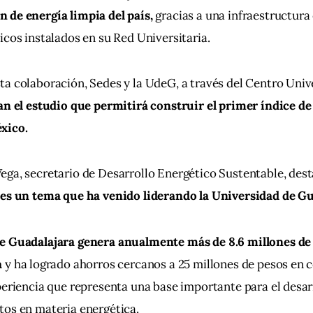
 de energía limpia del país,
 gracias a una infraestructura 
icos instalados en su Red Universitaria.
a colaboración, Sedes y la UdeG, a través del Centro Unive
an el estudio que permitirá construir el primer índice de
xico.
ga, secretario de Desarrollo Energético Sustentable, dest
 es un tema que ha venido liderando la Universidad de Gu
e Guadalajara genera anualmente más de 8.6 millones de
a
 y ha logrado ahorros cercanos a 25 millones de pesos en
periencia que representa una base importante para el desar
tos en materia energética.