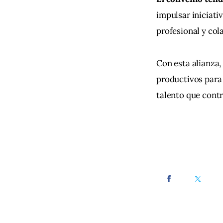
impulsar iniciati
profesional y col
Con esta alianza,
productivos para 
talento que contr