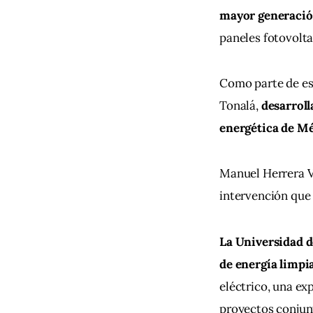
mayor generación
paneles fotovolta
Como parte de est
Tonalá, 
desarroll
energética de Mé
Manuel Herrera Ve
intervención que
La Universidad d
de energía limpi
eléctrico, una ex
proyectos conjun