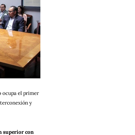
co ocupa el primer 
nterconexión y 
n superior con 