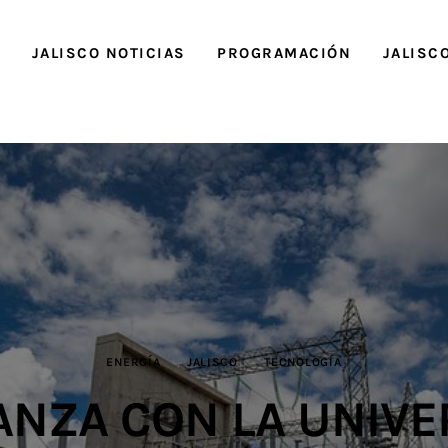
O
JALISCO NOTICIAS
PROGRAMACIÓN
JALISC
ENERGÍA
JALISCO
TECNOLOGÍA
ANZA CON LA UNIV