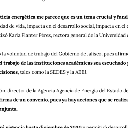
sticia energética me parece que es un tema crucial y fun
dad de vida, impacta en el desarrollo social, impacta en el 
izó Karla Planter Pérez, rectora general de la Universidad 
 la voluntad de trabajo del Gobierno de Jalisco, pues afirm
l trabajo de las instituciones académicas sea escuchado p
cisiones
, tales como la SEDES y la AEEJ.
n, director de la Agencia Agencia de Energía del Estado de 
a firma de un convenio, pues ya hay acciones que se realiz
onjunta.
rá vigencia hasta diciembre de 2030
 y permitirá desarrol