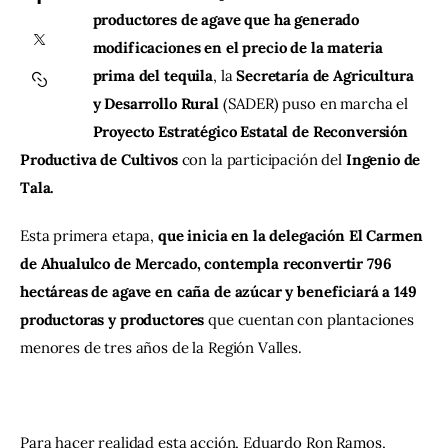
productores de agave que ha generado 
modificaciones en el precio de la materia 
Contacto
prima del tequila
, la
 Secretaría de Agricultura 
y Desarrollo Rural
 (SADER) puso en marcha el 
Proyecto Estratégico Estatal de Reconversión 
Productiva de Cultivos 
con la participación del 
Ingenio de 
Tala.
Esta primera etapa, 
que inicia en la delegación El Carmen 
de Ahualulco de Mercado, contempla reconvertir 796 
hectáreas de agave en caña de azúcar y beneficiará a 149 
productoras y productores
 que cuentan con plantaciones 
menores de tres años de la Región Valles.
Para hacer realidad esta acción, Eduardo Ron Ramos, 