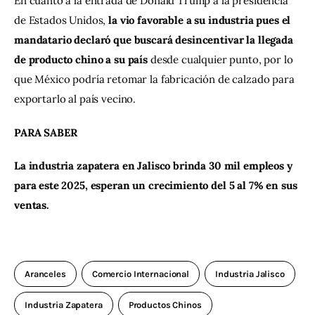
En cuanto a la entrada de Donald Trump a la presidencia 
de Estados Unidos, 
la vio favorable a su industria pues el 
mandatario declaró que buscará desincentivar la llegada 
de producto chino a su país
 desde cualquier punto, por lo 
que México podría retomar la fabricación de calzado para 
exportarlo al país vecino. 
PARA SABER
La industria zapatera en Jalisco brinda 30 mil empleos y 
para este 2025, esperan un crecimiento del 5 al 7% en sus 
ventas.
Aranceles
Comercio Internacional
Industria Jalisco
Industria Zapatera
Productos Chinos