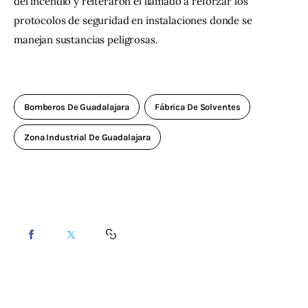
del incendio y reiteraron el llamado a reforzar los 
protocolos de seguridad en instalaciones donde se 
manejan sustancias peligrosas.
Bomberos De Guadalajara
Fábrica De Solventes
Zona Industrial De Guadalajara