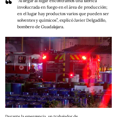
“Al llegar al lugar encontramos una fábrica
involucrada en fuego en el área de producción;
en el lugar hay productos varios que pueden ser
solventes y químicos”, explicó Javier Delgadillo,
bombero de Guadalajara.
Durante la emergencia, un trabajador de 