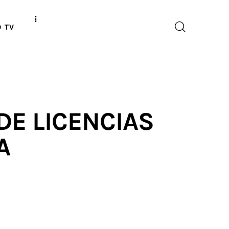
O TV
E LICENCIAS
A