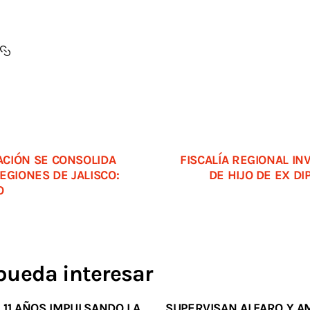
CIÓN SE CONSOLIDA
FISCALÍA REGIONAL I
EGIONES DE JALISCO:
DE HIJO DE EX D
O
pueda interesar
 11 AÑOS IMPULSANDO LA
SUPERVISAN ALFARO Y A