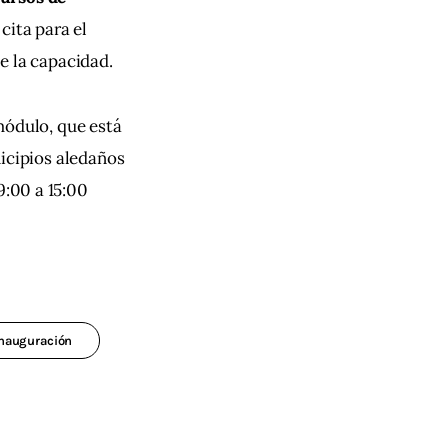
cita para el 
e la capacidad.
módulo, que está 
icipios aledaños 
9:00 a 15:00 
nauguración