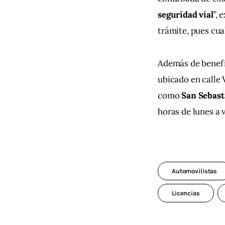
seguridad vial
”, 
trámite, pues cua
Además de benefic
ubicado en calle 
como 
San Sebast
horas de lunes a 
Automovilistas
Licencias