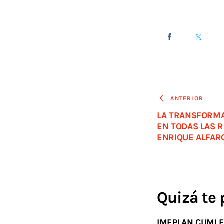
ANTERIOR
LA TRANSFORMA
EN TODAS LAS R
ENRIQUE ALFAR
Quizá te 
IMEPLAN CUMLE