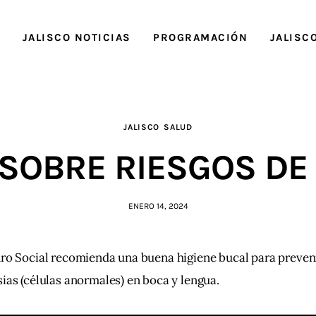
O
JALISCO NOTICIAS
PROGRAMACIÓN
JALISC
JALISCO
SALUD
 SOBRE RIESGOS DE
ENERO 14, 2024
ro Social recomienda una buena higiene bucal para preveni
ias (células anormales) en boca y lengua.