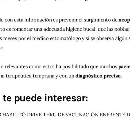
e con esta información es prevenir el surgimiento de 
neopl
ito es fomentar una adecuada higiene bucal, que las poblac
is meses por el médico estomatólogo y si se observa algún
po.
an relevantes como estos ha posibilitado que muchos 
pacie
na terapéutica temprana y con un 
diagnóstico preciso
.
te puede interesar:
O HABILITÓ DRIVE THRU DE VACUNACIÓN ENFRENTE 