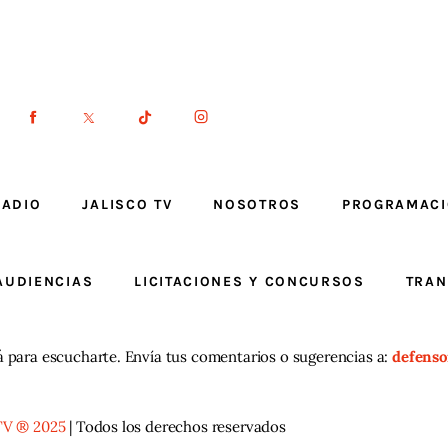
RADIO
JALISCO TV
NOSOTROS
PROGRAMAC
AUDIENCIAS
LICITACIONES Y CONCURSOS
TRAN
á para escucharte. Envía tus comentarios o sugerencias a:
defenso
TV ® 2025
| Todos los derechos reservados