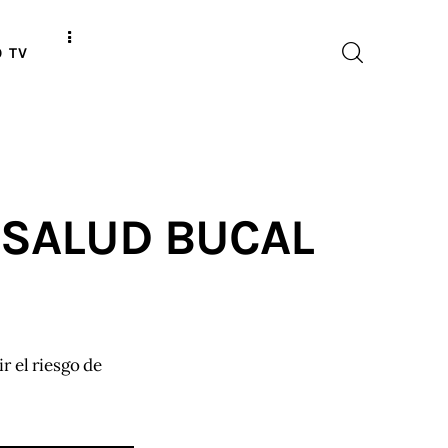
O TV
 SALUD BUCAL
r el riesgo de