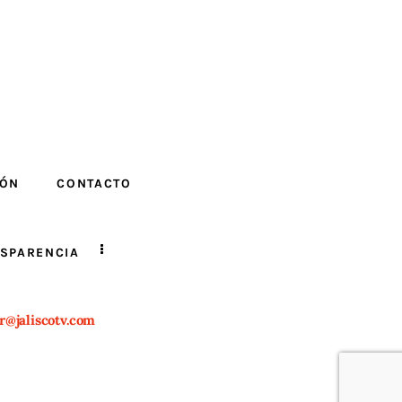
IÓN
CONTACTO
SPARENCIA
r@jaliscotv.com