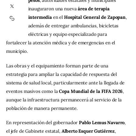
pesos
, autoridades estatales y municipales 
inauguraron una nueva 
área de terapia 
Contacto
intermedia
 en el 
Hospital General de Zapopan
, 
además de entregar ambulancias, bicicletas 
eléctricas y equipo especializado para 
fortalecer la atención médica y de emergencias en el 
municipio.
Las obras y el equipamiento forman parte de una 
estrategia para ampliar la capacidad de respuesta del 
sistema de salud local, particularmente ante la llegada de 
eventos masivos como la 
Copa Mundial de la FIFA 2026
, 
aunque la infraestructura permanecerá al servicio de la 
población de manera permanente.
En representación del gobernador 
Pablo Lemus Navarro
, 
el jefe de Gabinete estatal, 
Alberto Esquer Gutiérrez
, 