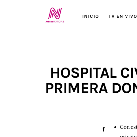
Inicio
INICIO
TV EN VIV
TV en Vivo
Jalisco Noticias
Programación
HOSPITAL CI
Jalisco TV
PRIMERA DO
Jalisco RADIO / En Vivo
Nosotros
Contacto
Con est
princi