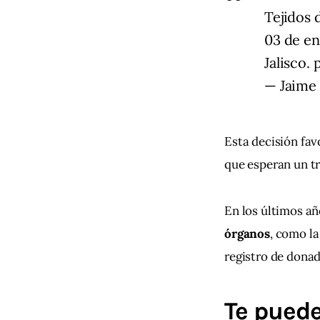
Tejidos
03 de en
Jalisco.
— Jaime
Esta decisión fav
que esperan un tra
En los últimos añ
órganos
, como la
registro de donad
Te puede