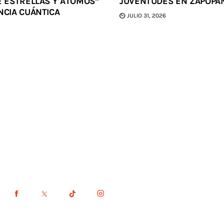
E ESTRELLAS Y ÁTOMOS”
JUVENTUDES EN ZAPOPA
NCIA CUÁNTICA
JULIO 31, 2026