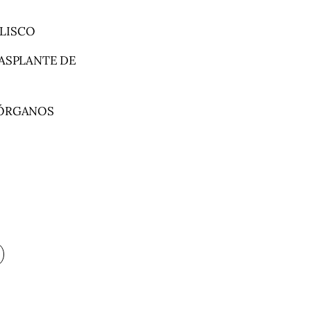
LISCO
RASPLANTE DE
 ÓRGANOS