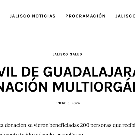
O
JALISCO NOTICIAS
PROGRAMACIÓN
JALISC
JALISCO
SALUD
VIL DE GUADALAJAR
NACIÓN MULTIORGÁN
ENERO 5, 2024
a donación se vieron beneficiadas 200 personas que recib
palmente tejido músculo-esquelético.