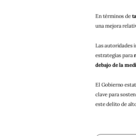
En términos de 
t
una mejora relativ
Las autoridades 
estrategias para 
debajo de la med
El Gobierno estat
clave para sostene
este delito de al