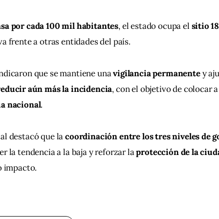
asa por cada 100 mil habitantes
, el estado ocupa el 
sitio 1
a frente a otras entidades del país.
indicaron que se mantiene una 
vigilancia permanente
 y aj
reducir aún más la incidencia
, con el objetivo de colocar a
ia nacional
.
al destacó que la 
coordinación entre los tres niveles de 
r la tendencia a la baja y reforzar la 
protección de la ciu
to impacto.