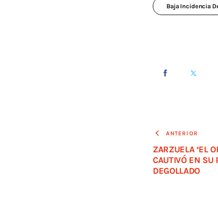
Baja Incidencia D
ANTERIOR
ZARZUELA ‘EL O
CAUTIVÓ EN SU
DEGOLLADO