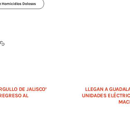
e Homicidios Dolosos
RGULLO DE JALISCO’
LLEGAN A GUADAL
 REGRESO AL
UNIDADES ELÉCTRIC
MAC