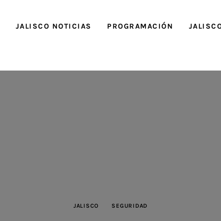
O
JALISCO NOTICIAS
PROGRAMACIÓN
JALISC
JALISCO
SEGURIDAD