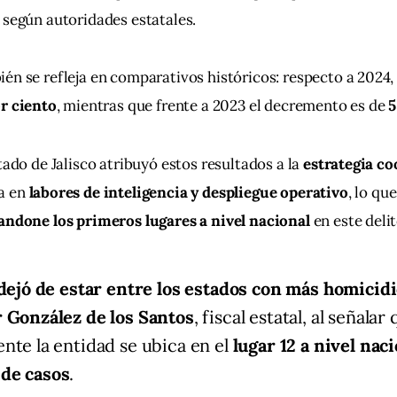
, según autoridades estatales.
én se refleja en comparativos históricos: respecto a 2024, 
or ciento
, mientras que frente a 2023 el decremento es de 
5
tado de Jalisco atribuyó estos resultados a la 
estrategia co
a en 
labores de inteligencia y despliegue operativo
, lo qu
andone los primeros lugares a nivel nacional
 en este delit
 dejó de estar entre los estados con más homicid
 González de los Santos
, fiscal estatal, al señalar
nte la entidad se ubica en el
lugar 12 a nivel nac
de casos
.