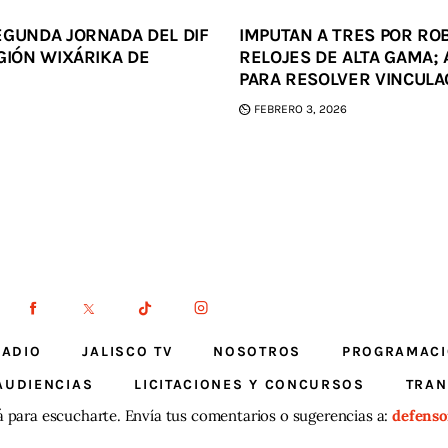
EGUNDA JORNADA DEL DIF
IMPUTAN A TRES POR RO
GIÓN WIXÁRIKA DE
RELOJES DE ALTA GAMA; 
PARA RESOLVER VINCULA
FEBRERO 3, 2026
RADIO
JALISCO TV
NOSOTROS
PROGRAMAC
AUDIENCIAS
LICITACIONES Y CONCURSOS
TRAN
á para escucharte. Envía tus comentarios o sugerencias a:
defenso