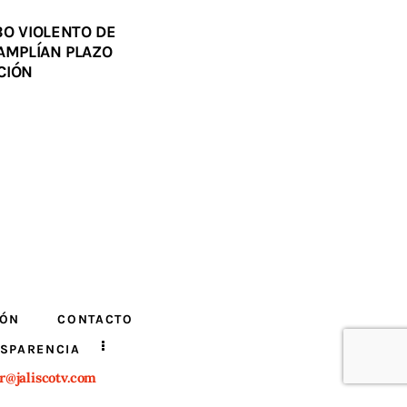
BO VIOLENTO DE
AMPLÍAN PLAZO
CIÓN
IÓN
CONTACTO
SPARENCIA
r@jaliscotv.com