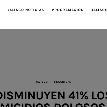
O
JALISCO NOTICIAS
PROGRAMACIÓN
JALISC
JALISCO
SEGURIDAD
DISMINUYEN 41% LO