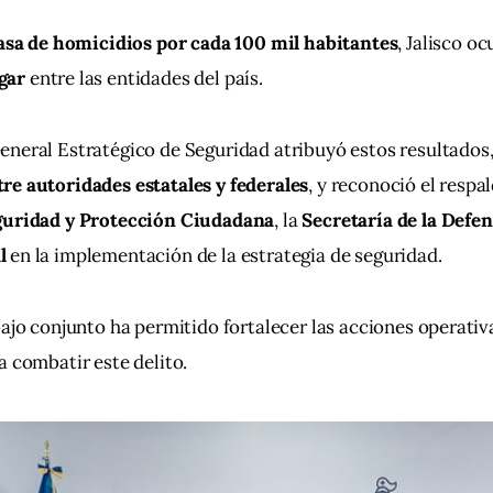
asa de homicidios por cada 100 mil habitantes
, Jalisco oc
gar
 entre las entidades del país.
neral Estratégico de Seguridad atribuyó estos resultados, e
re autoridades estatales y federales
, y reconoció el respal
guridad y Protección Ciudadana
, la 
Secretaría de la Defe
l
 en la implementación de la estrategia de seguridad.
bajo conjunto ha permitido fortalecer las acciones operativa
a combatir este delito.