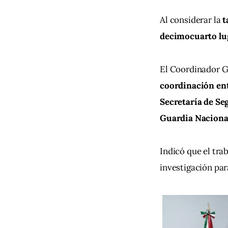
Al considerar la 
t
decimocuarto lu
El Coordinador Ge
coordinación ent
Secretaría de Se
Guardia Naciona
Indicó que el tra
investigación par