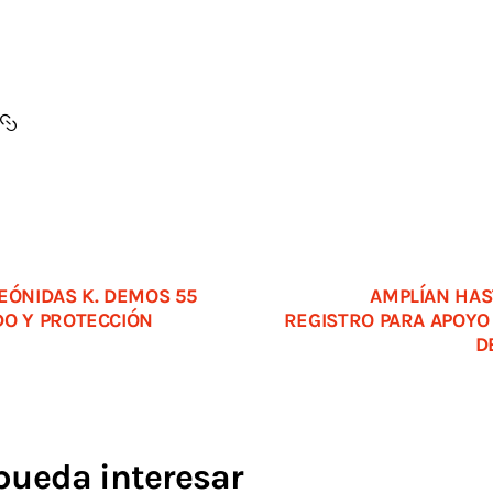
EÓNIDAS K. DEMOS 55
AMPLÍAN HAS
DO Y PROTECCIÓN
REGISTRO PARA APOYO
D
pueda interesar