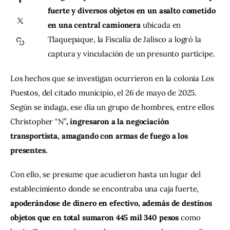
fuerte y diversos objetos en un asalto cometido 
en una central camionera 
ubicada en 
Contacto
Tlaquepaque, la Fiscalía de Jalisco a logró la 
captura y vinculación de un presunto partícipe.
Los hechos que se investigan ocurrieron en la colonia Los 
Puestos, del citado municipio, el 26 de mayo de 2025. 
Según se indaga, ese día un grupo de hombres, entre ellos 
Christopher “N”
, ingresaron a la negociación 
transportista, amagando con armas de fuego a los 
presentes.
Con ello, se presume que acudieron hasta un lugar del 
establecimiento donde se encontraba una caja fuerte, 
apoderándose de dinero en efectivo, además de destinos 
objetos que en total sumaron 445 mil 340 pesos 
como 