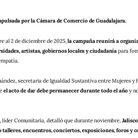
mpulsada por la Cámara de Comercio de Guadalajara.
e al 2 de diciembre de 2025,
 la campaña reunirá a organiz
idades, artistas, gobiernos locales y ciudadanía 
para fom
empatía.
nández, secretaria de Igualdad Sustantiva entre Mujeres y
e 
el acto de dar debe permanecer durante todo el año
 y n
 líder Comunitaria, detalló que durante noviembre, 
Jalisco
talleres, encuentros, conciertos, exposiciones, foros y c