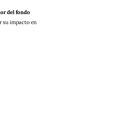
or del fondo 
r su impacto en 