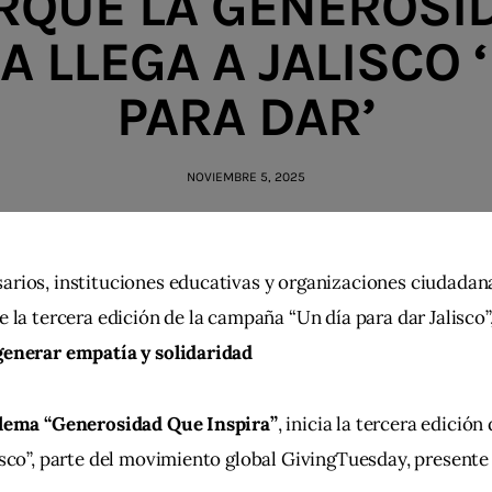
RQUE LA GENEROSI
A LLEGA A JALISCO 
PARA DAR’
NOVIEMBRE 5, 2025
rios, instituciones educativas y organizaciones ciudadan
e la tercera edición de la campaña “Un día para dar Jalisco”,
generar empatía y solidaridad
 lema “Generosidad Que Inspira”
, inicia la tercera edición
isco”, parte del movimiento global GivingTuesday, presente