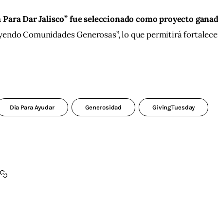
 Para Dar Jalisco” fue seleccionado como proyecto ganad
endo Comunidades Generosas”, lo que permitirá fortalece
Dia Para Ayudar
Generosidad
GivingTuesday