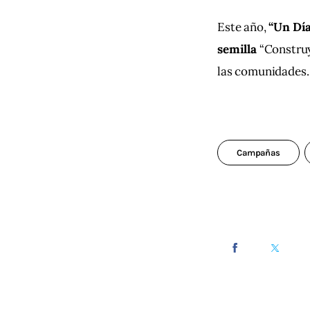
Este año, 
“Un Día
semilla 
“Construy
las comunidades.
Campañas