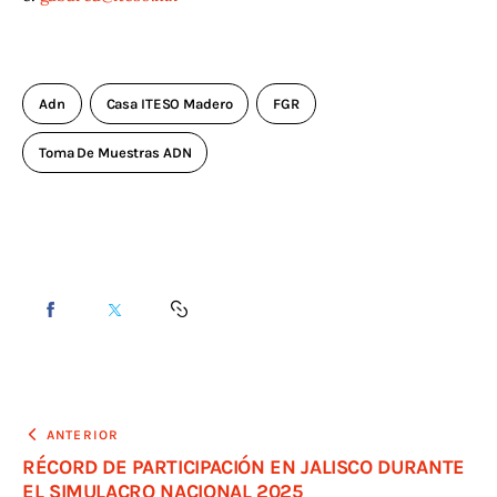
Adn
Casa ITESO Madero
FGR
Toma De Muestras ADN
ANTERIOR
RÉCORD DE PARTICIPACIÓN EN JALISCO DURANTE
EL SIMULACRO NACIONAL 2025