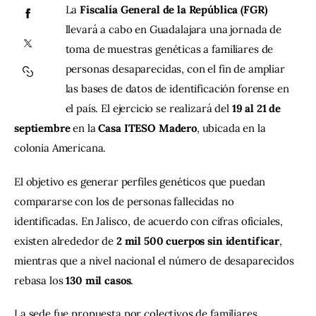
La 
Fiscalía General de la República (FGR)
llevará a cabo en Guadalajara una jornada de 
Contacto
toma de muestras genéticas a familiares de 
personas desaparecidas, con el fin de ampliar 
las bases de datos de identificación forense en 
el país. El ejercicio se realizará del 
19 al 21 de 
septiembre
 en la 
Casa ITESO Madero
, ubicada en la 
colonia Americana.
El objetivo es generar perfiles genéticos que puedan 
compararse con los de personas fallecidas no 
identificadas. En Jalisco, de acuerdo con cifras oficiales, 
existen alrededor de 
2 mil 500 cuerpos sin identificar
, 
mientras que a nivel nacional el número de desaparecidos 
rebasa los 
130 mil casos
.
La sede fue propuesta por colectivos de familiares, 