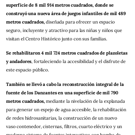
superficie de 8 mil 914 metros cuadrados, donde se 
construyó una nueva área de juegos infantiles de mil 489 
metros cuadrados, 
diseñada para ofrecer un espacio 
seguro, incluyente y atractivo para las niñas y niños que 
visitan el Centro Histórico junto con sus familias.
Se rehabilitaron 4 mil 724 metros cuadrados de plazoletas 
y andadores
, fortaleciendo la accesibilidad y el disfrute de 
este espacio público. 
También se llevó a cabo la reconstrucción integral de la 
fuente de los Danzantes en una superficie de mil 790 
metros cuadrados, 
mediante la nivelación de la explanada 
para generar un espejo de agua accesible, la rehabilitación 
de redes hidrosanitarias, la construcción de un nuevo 
vaso contenedor, cisternas, filtros, cuarto eléctrico y un 
moderno sistema de fuentes interactivas con bomba de 