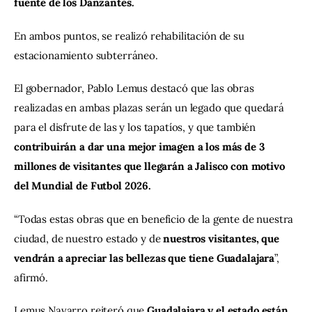
fuente de los Danzantes.
En ambos puntos, se realizó rehabilitación de su 
estacionamiento subterráneo.
El gobernador, Pablo Lemus destacó que las obras 
realizadas en ambas plazas serán un legado que quedará 
para el disfrute de las y los tapatíos, y que también 
contribuirán a dar una mejor imagen a los más de 3 
millones de visitantes que llegarán a Jalisco con motivo 
del Mundial de Futbol 2026.
“Todas estas obras que en beneficio de la gente de nuestra 
ciudad, de nuestro estado y de 
nuestros visitantes, que 
vendrán a apreciar las bellezas que tiene Guadalajara
”, 
afirmó.
Lemus Navarro reiteró que 
Guadalajara y el estado están 