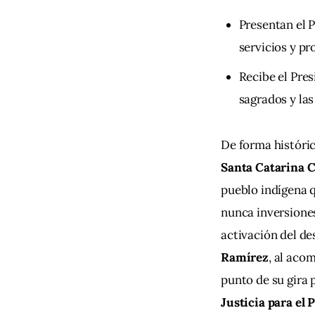
Presentan el P
servicios y pr
Recibe el Pre
sagrados y las
De forma histórica
Santa Catarina 
pueblo indígena q
nunca inversiones
activación del de
Ramírez
, al aco
punto de su gira p
Justicia para el