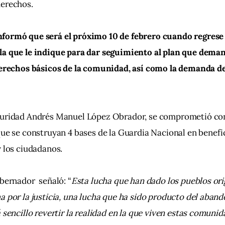
erechos.  
formó que será el próximo 10 de febrero cuando regrese 
la que le indique para dar seguimiento al plan que dema
derechos básicos de la comunidad, así como la demanda de 
guridad Andrés Manuel López Obrador, se comprometió con
que se construyan 4 bases de la Guardia Nacional en benefic
y los ciudadanos.
obernador  señaló: “
Esta lucha que han dado los pueblos ori
a por la justicia, una lucha que ha sido producto del aba
 sencillo revertir la realidad en la que viven estas comunid