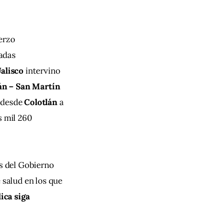
erzo 
adas 
alisco
 intervino 
án – San Martín 
 desde 
Colotlán 
a 
s mil 260 
s del Gobierno 
 salud en los que 
ica siga 