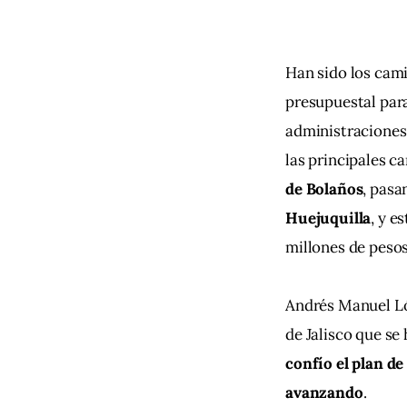
Han sido los cami
presupuestal par
administraciones,
las principales c
de Bolaños
, pasa
Huejuquilla
, y e
millones de pesos
Andrés Manuel Ló
de Jalisco que se
confío el plan d
avanzando
.