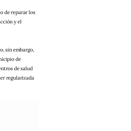
o de reparar los 
cción y el 
o, sin embargo, 
icipio de 
entros de salud 
er regularizada 