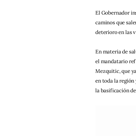
El Gobernador ins
caminos que salen
deterioro en las 
En materia de sal
el mandatario ref
Mezquitic, que ya
en toda la región
la basificación d