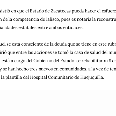
istió en que el Estado de Zacatecas pueda hacer el esfuerz
 de la competencia de Jalisco, pues es notaria la reconstru
vialidades estatales entre ambas entidades.
ud, se está consciente de la deuda que se tiene en este rubr
irió que entre las acciones se tomó la casa de salud del mun
 está a cargo del Gobierno del Estado; se rehabilitaron 8 c
 y se han hecho tres nuevos en comunidades, a la vez de ten
e la plantilla del Hospital Comunitario de Huejuquilla.