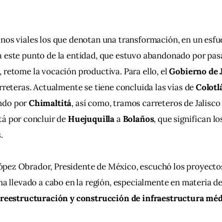
nos viales los que denotan una transformación, en un esfu
a este punto de la entidad, que estuvo abandonado por pas
 retome la vocación productiva. Para ello, el 
Gobierno de J
arreteras. Actualmente se tiene concluida las vías de 
Colotl
ndo por 
Chimaltitá
, así como, tramos carreteros de Jalisco
stá por concluir de 
Huejuquilla 
a 
Bolaños
, que significan lo
.
pez Obrador, Presidente de México, escuchó los proyecto
 ha llevado a cabo en la región, especialmente en materia de
e reestructuración y construcción de infraestructura méd