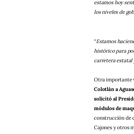
estamos hoy sent
los niveles de gob
“
Estamos haciendo
histórico para po
carretera estatal
Otra importante v
Colotlán a Aguas
solicitó al Presi
módulos de maqui
construcción de 
Cajones y otros 