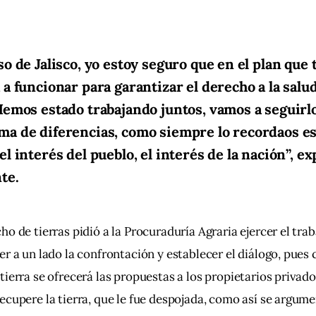
aso de Jalisco, yo estoy seguro que en el plan que
 a funcionar para garantizar el derecho a la salu
 Hemos estado trabajando juntos, vamos a seguirl
ma de diferencias, como siempre lo recordaos es
el interés del pueblo, el interés de la nación”, ex
te.
ho de tierras pidió a la Procuraduría Agraria ejercer el tra
er a un lado la confrontación y establecer el diálogo, pues 
tierra se ofrecerá las propuestas a los propietarios privado
ecupere la tierra, que le fue despojada, como así se argume