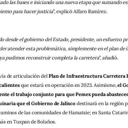
ado las bases e iniciando una nueva etapa que sumando es
ierno para hacer justicia
”, explicó Alfaro Ramírez.
 desde el gobierno del Estado, presidente, un esfuerzo pr
der atender esta problemática, simplemente en el plan de i
 ya pudimos reconstruir completa la carretera
”, añadió.
ía de articulación del 
Plan de Infraestructura Carretera E
calientes
 que estará en operación en 2023. Asimismo, 
el G
dente el trabajo conjunto para que Pemex pueda abastecer d
naria que el Gobierno de Jalisco 
destinará en la región p
caminos de las comunidades de Hamatsie; en Santa Catarin
más en Tuxpan de Bolaños.