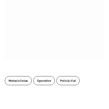
Motociclistas
Operativo
Policía Vial