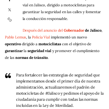
vial en Jalisco, dirigido a motociclistas para
garantizar la seguridad en las calles y fomentar
Contacto
la conducción responsable.
Después del anuncio del 
Gobernador
 de Jalisco
, 
Pablo Lemus
, la 
Policía Vial
 implementó un nuevo 
operativo
 dirigido a 
motociclistas
 con el objetivo de 
garantizar
 la 
seguridad
vial
 y promover el cumplimiento 
de las 
normas
de
tránsito
. 
Para fortalecer las estrategias de seguridad que
implementamos desde el primer día de nuestra
administración, actualizaremos el padrón de
motocicletas de
#Jalisco
y pedimos el apoyo de la
ciudadanía para cumplir con todas las normas
incluidas en la Ley de Movilidad.