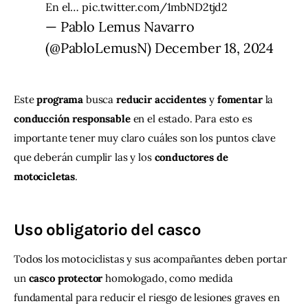
En el…
pic.twitter.com/1mbND2tjd2
— Pablo Lemus Navarro
(@PabloLemusN)
December 18, 2024
Este 
programa
 busca 
reducir
accidentes
 y 
fomentar
 la 
conducción
responsable
 en el estado. Para esto es 
importante tener muy claro cuáles son los puntos clave 
que deberán cumplir las y los 
conductores de 
motocicletas
.
Uso obligatorio del casco
Todos los motociclistas y sus acompañantes deben portar 
un 
casco
protector
 homologado, como medida 
fundamental para reducir el riesgo de lesiones graves en 