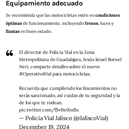
Equipamiento adecuado
Se recomienda que las motocicletas estén en 
condiciones
óptimas
 de funcionamiento, incluyendo 
frenos
, luces y 
llantas
 en buen estado.
El director de Policía Vial en la Zona
Metropolitana de Guadalajara, Jesús Israel Boruel
Neri, comparte detalles sobre el nuevo
#OperativoVial
para motocicletas.
Recuerda que cumpliendo los lineamientos no
serás sancionado, así cuidas de tu seguridad y la
de los que te rodean.
pic.twitter.com/fSvBe0ndIu
— Policía Vial Jalisco (@JaliscoVial)
December 19, 2024