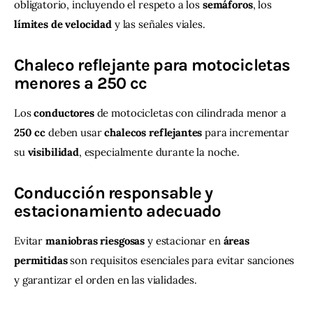
obligatorio, incluyendo el respeto a los 
semáforos
, los 
límites
de
velocidad
 y las señales viales.
Chaleco reflejante para motocicletas
menores a 250 cc
Los 
conductores
 de motocicletas con cilindrada menor a 
250
cc
 deben usar 
chalecos
reflejantes
 para incrementar 
su 
visibilidad
, especialmente durante la noche.
Conducción responsable y
estacionamiento adecuado
Evitar 
maniobras
riesgosas
 y estacionar en 
áreas
permitidas
 son requisitos esenciales para evitar sanciones 
y garantizar el orden en las vialidades.