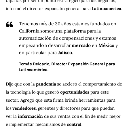
tapatías por ser un punto estratégico para los negocios, 
informó el director expansión general para 
Latinoamérica
.
Tenemos más de 30 años estamos fundados en
California
somos una plataforma para la
automatización de compensaciones y estamos
empezando a desarrollar
mercado
en
México
y
en particular para
Jalisco
.
Tomás Delcarlo
, Director Expansión General para
Latinoamérica.
Dijo que con la 
pandemia
 se aceleró el comportamiento de 
la tecnología lo que generó 
oportunidades 
para este 
sector. Agregó que esta firma brinda herramientas para 
los 
vendedores
, gerentes y directores para que puedan 
ver la 
información 
de sus ventas con el fin de medir mejor 
e implementar mecanismos de 
control
.