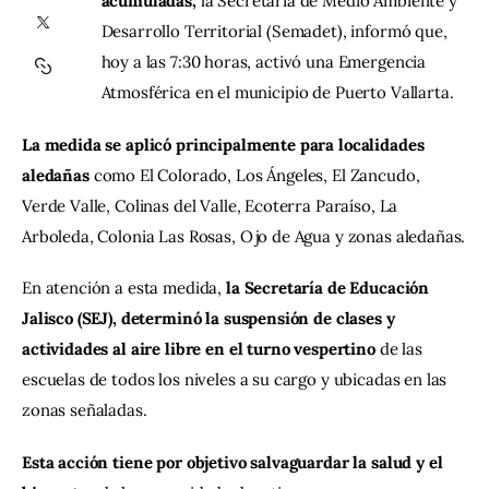
acumuladas,
 la Secretaría de Medio Ambiente y 
Desarrollo Territorial (Semadet), informó que, 
Contacto
hoy a las 7:30 horas, activó una Emergencia 
Atmosférica en el municipio de Puerto Vallarta.
La medida se aplicó principalmente para localidades 
aledañas
 como El Colorado, Los Ángeles, El Zancudo, 
Verde Valle, Colinas del Valle, Ecoterra Paraíso, La 
Arboleda, Colonia Las Rosas, Ojo de Agua y zonas aledañas.
En atención a esta medida, 
la Secretaría de Educación 
Jalisco (SEJ), determinó la suspensión de clases y 
actividades al aire libre en el turno vespertino
 de las 
escuelas de todos los niveles a su cargo y ubicadas en las 
zonas señaladas.
Esta acción tiene por objetivo salvaguardar la salud y el 