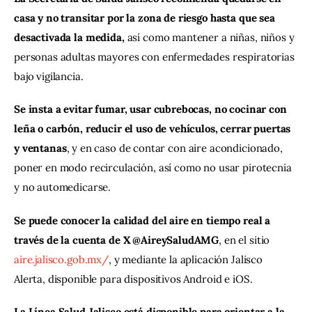
casa y no transitar por la zona de riesgo hasta que sea 
desactivada la medida,
 así como mantener a niñas, niños y 
personas adultas mayores con enfermedades respiratorias 
bajo vigilancia.
Se insta a evitar fumar, usar cubrebocas, no cocinar con 
leña o carbón, reducir el uso de vehículos, cerrar puertas 
y ventanas
, y en caso de contar con aire acondicionado, 
poner en modo recirculación, así como no usar pirotecnia 
y no automedicarse.
Se puede conocer la calidad del aire en tiempo real a 
través de la cuenta de X @AireySaludAMG
, en el sitio 
aire.jalisco.gob.mx/
, y mediante la aplicación Jalisco 
Alerta, disponible para dispositivos Android e iOS.
La Línea Salud Jalisco está disponible para orientar a la 