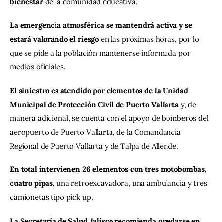
bienestar 
de la comunidad educativa.
La emergencia atmosférica se mantendrá activa y se 
estará valorando el riesgo
 en las próximas horas, por lo 
que se pide a la población mantenerse informada por 
medios oficiales.
El siniestro es atendido por elementos de la Unidad 
Municipal de Protección Civil de Puerto Vallarta
 y, de 
manera adicional, se cuenta con el apoyo de bomberos del 
aeropuerto de Puerto Vallarta, de la Comandancia 
Regional de Puerto Vallarta y de Talpa de Allende.
En total intervienen 26 elementos con tres motobombas, 
cuatro pipas,
 una retroexcavadora, una ambulancia y tres 
camionetas tipo pick up.
La Secretaría de Salud Jalisco recomienda quedarse en 