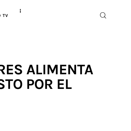
O TV
RES ALIMENTA
STO POR EL