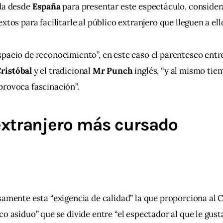
da desde 
España 
para presentar este espectáculo, consider
xtos para facilitarle al público extranjero que lleguen a ello
pacio de reconocimiento”, en este caso el parentesco entre 
ristóbal 
y el tradicional 
Mr Punch
 inglés, “y al mismo tie
provoca fascinación”.
extranjero más cursado
samente esta “exigencia de calidad” la que proporciona al 
o asiduo” que se divide entre “el espectador al que le gusta