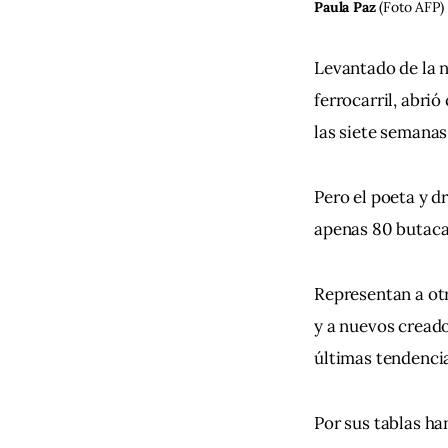
Paula Paz
(Foto AFP)
Levantado de la n
ferrocarril, abrió
las siete semanas
Pero el poeta y d
apenas 80 butacas
Representan a ot
y a nuevos creado
últimas tendencia
Por sus tablas ha