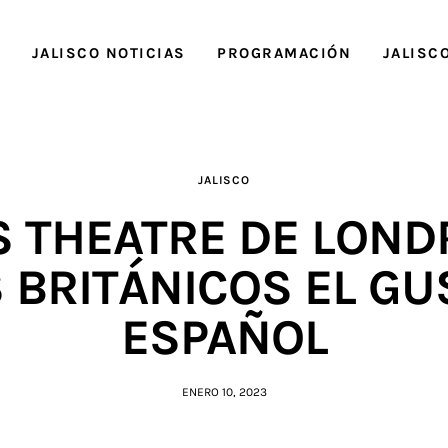
O
JALISCO NOTICIAS
PROGRAMACIÓN
JALISC
JALISCO
S THEATRE DE LOND
 BRITÁNICOS EL GU
ESPAÑOL
ENERO 10, 2023