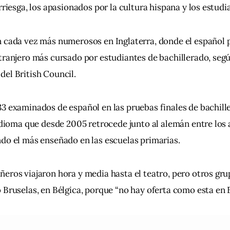
rriesga, los apasionados por la cultura hispana y los estudi
 cada vez más numerosos en Inglaterra, donde el español p
tranjero más cursado por estudiantes de bachillerado, segú
el British Council.
3 examinados de español en las pruebas finales de bachille
 idioma que desde 2005 retrocede junto al alemán entre los
do el más enseñado en las escuelas primarias.
eros viajaron hora y media hasta el teatro, pero otros gru
 Bruselas, en Bélgica, porque “no hay oferta como esta en E