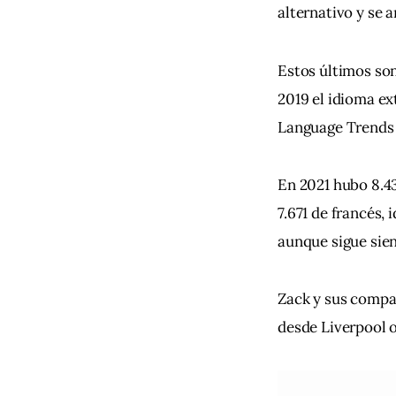
alternativo y se a
Estos últimos son
2019 el idioma ex
Language Trends d
En 2021 hubo 8.43
7.671 de francés,
aunque sigue sien
Zack y sus compañ
desde Liverpool o