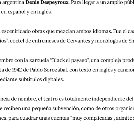
a argentina 
Denis Despeyroux
. Para llegar a un amplio públ
en español y en inglés.
 escenificado obras que mezclan ambos idiomas. Fue el cas
cios”, cóctel de entremeses de Cervantes y monólogos de S
embre con la zarzuela “Black el payaso”, una compleja prod
eta de 1942 de Pablo Sorozábal, con texto en inglés y cancio
diante subtítulos digitales.
encia de nombre, el teatro es totalmente independiente del 
ue reciben una pequeña subvención, como de otros organis
ses, para cuadrar unas cuentas “muy complicadas”, admite 