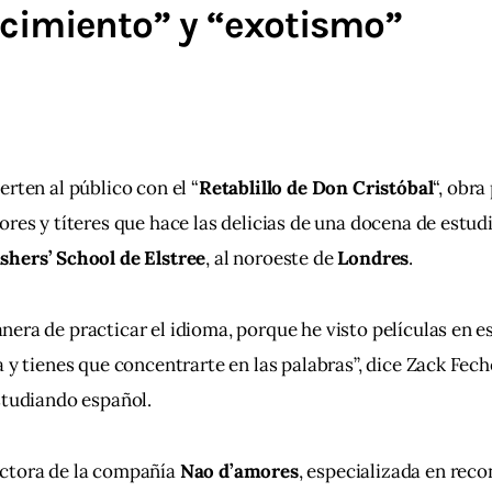
cimiento” y “exotismo”
erten al público con el “
Retablillo de Don Cristóbal
“, obra
ores y títeres que hace las delicias de una docena de estud
hers’ School de Elstree
, al noroeste de 
Londres
.
era de practicar el idioma, porque he visto películas en e
 y tienes que concentrarte en las palabras”, dice Zack Feche
studiando español.
ectora de la compañía
 Nao d’amores
, especializada en reco