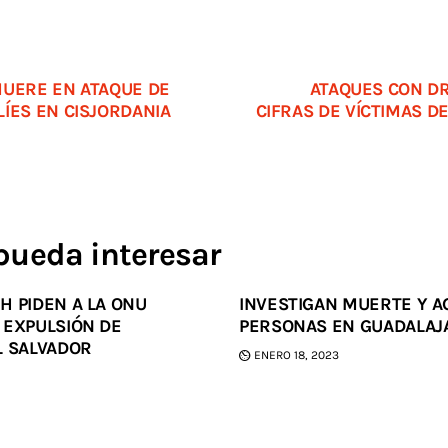
MUERE EN ATAQUE DE
ATAQUES CON D
ÍES EN CISJORDANIA
CIFRAS DE VÍCTIMAS D
pueda interesar
H PIDEN A LA ONU
INVESTIGAN MUERTE Y A
 EXPULSIÓN DE
PERSONAS EN GUADALAJ
L SALVADOR
ENERO 18, 2023