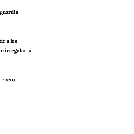
guardia 
r a los 
n irregular 
si 
 enero.