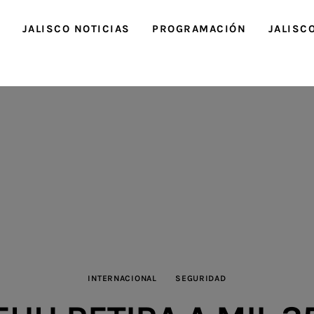
O
JALISCO NOTICIAS
PROGRAMACIÓN
JALISC
INTERNACIONAL
SEGURIDAD