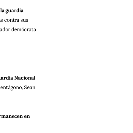
la guardia 
s contra sus 
rnador demócrata 
ardia Nacional 
Pentágono, Sean 
ermanecen en 