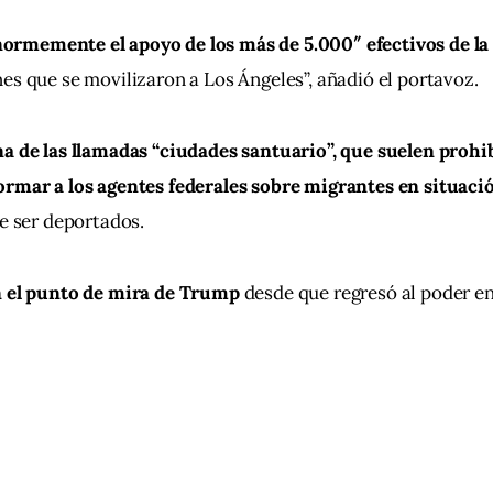
rmemente el apoyo de los más de 5.000″ efectivos de la 
nes que se movilizaron a Los Ángeles”, añadió el portavoz.
a de las llamadas “ciudades santuario”, que suelen prohibi
ormar a los agentes federales sobre migrantes en situació
de ser deportados.
n el punto de mira de Trump
 desde que regresó al poder en