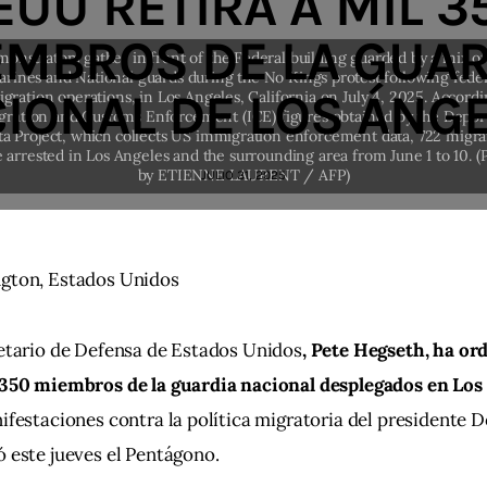
EUU RETIRA A MIL 3
EMBROS DE LA GUAR
IONAL DE LOS ÁNG
JULIO 31, 2025
gton, Estados Unidos
etario de Defensa de Estados Unidos
, Pete Hegseth, ha ord
.350 miembros de la guardia nacional desplegados en Los 
ifestaciones contra la política migratoria del presidente 
 este jueves el Pentágono.