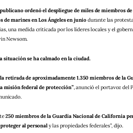
publicano ordenó el despliegue de miles de miembros de 
os de marines en Los Ángeles en junio 
durante las protesta
as, una medida criticada por los líderes locales y el gobe
avin Newsom.
a situación se ha calmado en la ciudad.
la retirada de aproximadamente 1.350 miembros de la Gu
la misión federal de protección”
, anunció el portavoz del 
omunicado.
te 
250 miembros de la Guardia Nacional de California p
 proteger al personal
 y las propiedades federales”, dijo.