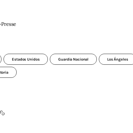
-Presse
Estados Unidos
Guardia Nacional
Los Ángeles
toria