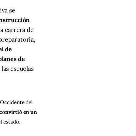
iva se
nstrucción
 la carrera de
preparatoria,
al de
planes de
 las escuelas
 Occidente del 
 convirtió en un 
l estado.