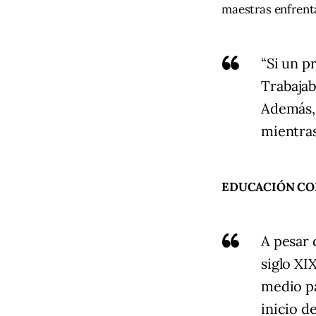
maestras enfrent
“Si un p
Trabajab
Además, 
mientras
EDUCACIÓN CO
A pesar 
siglo XI
medio pa
inicio d