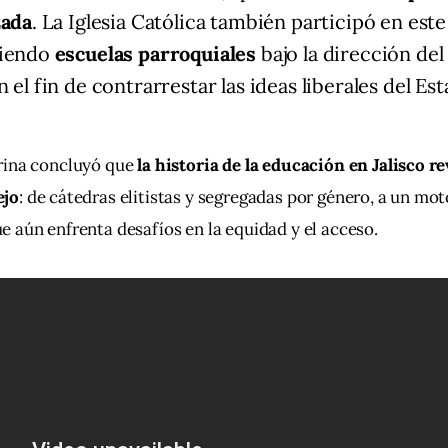
zada
. La Iglesia Católica también participó en este
ciendo
escuelas parroquiales
bajo la dirección de
 el fin de contrarrestar las ideas liberales del Est
rina concluyó que 
la historia de la educación en Jalisco re
ejo
: de cátedras elitistas y segregadas por género, a un mot
 aún enfrenta desafíos en la equidad y el acceso.