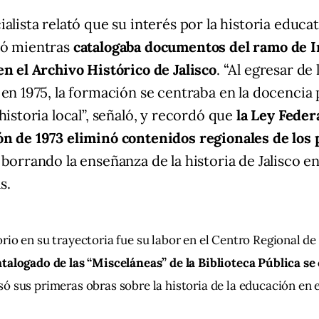
ialista relató que su interés por la historia educat
dó mientras
catalogaba documentos del ramo de I
en el Archivo Histórico de Jalisco
. “Al egresar de
 en 1975, la formación se centraba en la docencia 
 historia local”, señaló, y recordó que
la Ley Feder
n de 1973 eliminó contenidos regionales de los 
, borrando la enseñanza de la historia de Jalisco en
s.
rio en su trayectoria fue su labor en el Centro Regional de
atalogado de las “Misceláneas” de la Biblioteca Pública se
só sus primeras obras sobre la historia de la educación en e