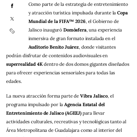
Como parte de la estrategia de entretenimiento 
y atracción turística impulsada durante la 
Copa 
Contacto
Mundial de la FIFA™ 2026
, el Gobierno de 
Jalisco inauguró 
Domósfera
, una experiencia 
inmersiva de gran formato instalada en el 
Auditorio Benito Juárez
, donde visitantes 
podrán disfrutar de contenidos audiovisuales en 
superrealidad 4K
 dentro de dos domos gigantes diseñados 
para ofrecer experiencias sensoriales para todas las 
edades.
La nueva atracción forma parte de 
Vibra Jalisco
, el 
programa impulsado por la 
Agencia Estatal del 
Entretenimiento de Jalisco (AGEEJ)
 para llevar 
actividades culturales, recreativas y tecnológicas tanto al 
Área Metropolitana de Guadalajara como al interior del 