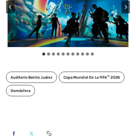
Auditorio Benito Juárez
Copa Mundial De La FIFA™ 2026
Domósfera