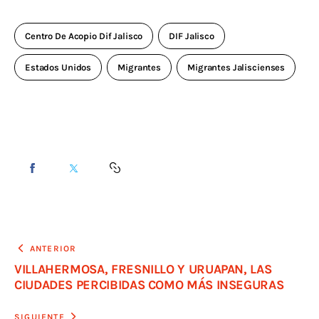
Centro De Acopio Dif Jalisco
DIF Jalisco
Estados Unidos
Migrantes
Migrantes Jaliscienses
ANTERIOR
VILLAHERMOSA, FRESNILLO Y URUAPAN, LAS
CIUDADES PERCIBIDAS COMO MÁS INSEGURAS
SIGUIENTE