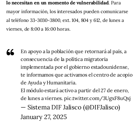
lo necesitan en un momento de vulnerabilidad
. Para 
mayor información, los interesados ​​pueden comunicarse 
al teléfono 33-3030-3800, ext. 104, 804 y 612, de lunes a 
viernes, de 8:00 a 16:00 horas.
En apoyo a la población que retornará al país, a
consecuencia de la política migratoria
implementada por el gobierno estadounidense,
te informamos que activamos el centro de acopio
de Ayuda y Humanitaria.
El módulo estará activo a partir del 27 de enero,
de lunes a viernes.
pic.twitter.com/3UgxF8uQxj
— Sistema DIF Jalisco (@DIFJalisco)
January 27, 2025