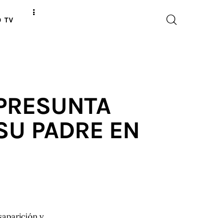
O TV
 PRESUNTA
SU PADRE EN
aparición y 