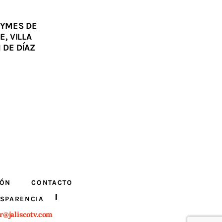
PYMES DE
, VILLA
 DE DÍAZ
IÓN
CONTACTO
SPARENCIA
r@jaliscotv.com