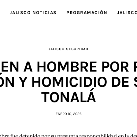
O
JALISCO NOTICIAS
PROGRAMACIÓN
JALISC
JALISCO
SEGURIDAD
EN A HOMBRE POR
ÓN Y HOMICIDIO DE 
TONALÁ
ENERO 10, 2026
re fue detenido por su presunta responsabilidad en la des