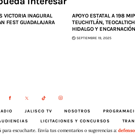
pueda interesar
S VICTORIA INAGURAL
APOYO ESTATAL A 198 MI
FAN FEST GUADALAJARA
TEUCHITLÁN, TEOCALTICHE
HIDALGO Y ENCARNACIÓN
SEPTIEMBRE 19, 2025
RADIO
JALISCO TV
NOSOTROS
PROGRAMAC
AUDIENCIAS
LICITACIONES Y CONCURSOS
TRAN
á para escucharte. Envía tus comentarios o sugerencias a:
defenso