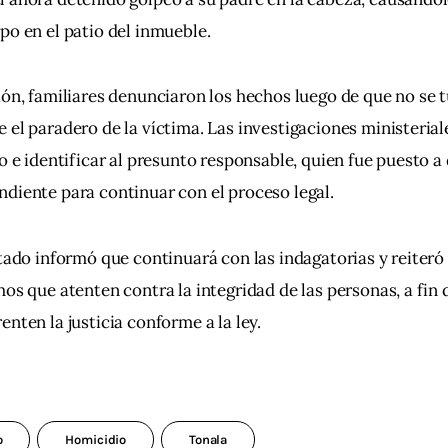
po en el patio del inmueble.
ión, familiares denunciaron los hechos luego de que no se t
 el paradero de la víctima. Las investigaciones ministerial
o e identificar al presunto responsable, quien fue puesto a 
diente para continuar con el proceso legal.
stado informó que continuará con las indagatorias y reiter
hos que atenten contra la integridad de las personas, a fin 
enten la justicia conforme a la ley.
o
Homicidio
Tonala