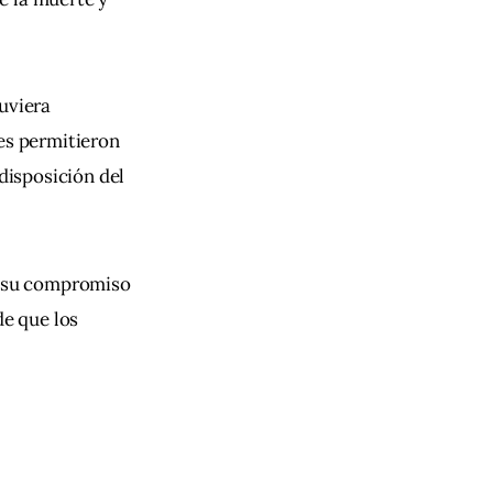
uviera 
es permitieron 
disposición del 
ó su compromiso 
de que los 