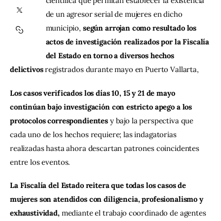
científica que permitan establecer la existencia 
de un agresor serial de mujeres en dicho 
Contacto
municipio,
 según arrojan como resultado los 
actos de investigación realizados por la Fiscalía 
del Estado en torno a diversos hechos 
delictivos 
registrados durante mayo en Puerto Vallarta,
Los casos verificados los días 10, 15 y 21 de mayo 
continúan bajo investigación con estricto apego a los 
protocolos correspondientes
 y bajo la perspectiva que 
cada uno de los hechos requiere; las indagatorias 
realizadas hasta ahora descartan patrones coincidentes 
entre los eventos.
La Fiscalía del Estado reitera que todas los casos de 
mujeres son atendidos con diligencia, profesionalismo y 
exhaustividad, 
mediante el trabajo coordinado de agentes 