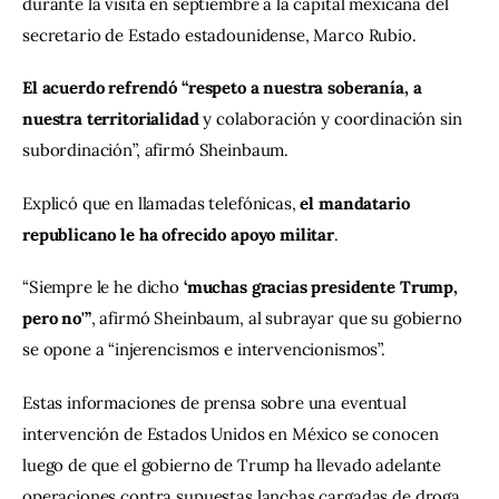
durante la visita en septiembre a la capital mexicana del 
secretario de Estado estadounidense, Marco Rubio.
El acuerdo refrendó “respeto a nuestra soberanía, a 
nuestra territorialidad
 y colaboración y coordinación sin 
subordinación”, afirmó Sheinbaum.
Explicó que en llamadas telefónicas, 
el mandatario 
republicano le ha ofrecido apoyo militar
.
“Siempre le he dicho 
‘muchas gracias presidente Trump, 
pero no'”
, afirmó Sheinbaum, al subrayar que su gobierno 
se opone a “injerencismos e intervencionismos”.
Estas informaciones de prensa sobre una eventual 
intervención de Estados Unidos en México se conocen 
luego de que el gobierno de Trump ha llevado adelante 
operaciones contra supuestas lanchas cargadas de droga 