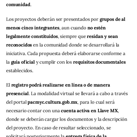
comunidad
.
Los proyectos deberán ser presentados por 
grupos de al 
menos cinco integrantes
, aun cuando 
no estén 
legalmente constituidos
, siempre que 
residan y sean 
reconocidos
 en la comunidad donde se desarrollará la 
iniciativa. Cada propuesta deberá elaborarse conforme a 
la 
guía oficial
 y cumplir con los 
requisitos documentales
establecidos.
El 
registro podrá realizarse en línea o de manera 
presencial
. La modalidad virtual se llevará a cabo a través 
del portal 
pacmyc.cultura.gob.mx
, para lo cual será 
necesario contar con una 
cuenta activa en Llave MX
, 
donde se deberán cargar los documentos y la descripción 
del proyecto. En caso de resultar seleccionado, se 
solicitará posteriormente la 
entrega física de la 