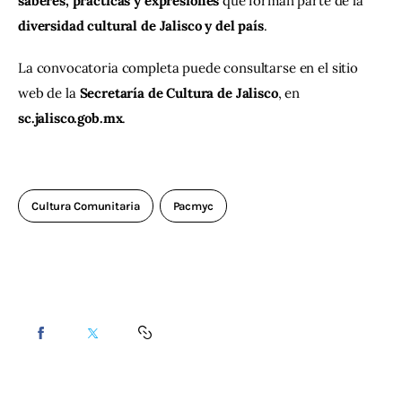
saberes, prácticas y expresiones
 que forman parte de la 
diversidad cultural de Jalisco y del país
.
La convocatoria completa puede consultarse en el sitio 
web de la 
Secretaría de Cultura de Jalisco
, en 
sc.jalisco.gob.mx
.
Cultura Comunitaria
Pacmyc