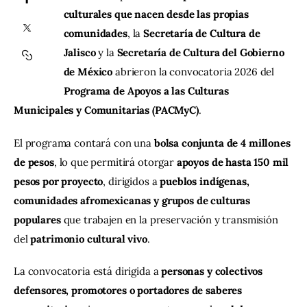
culturales que nacen desde las propias 
comunidades
, la 
Secretaría de Cultura de 
Contacto
Jalisco
 y la 
Secretaría de Cultura del Gobierno 
de México
 abrieron la convocatoria 2026 del 
Programa de Apoyos a las Culturas 
Municipales y Comunitarias (PACMyC)
.
El programa contará con una 
bolsa conjunta de 4 millones 
de pesos
, lo que permitirá otorgar 
apoyos de hasta 150 mil 
pesos por proyecto
, dirigidos a 
pueblos indígenas, 
comunidades afromexicanas y grupos de culturas 
populares
 que trabajen en la preservación y transmisión 
del 
patrimonio cultural vivo
.
La convocatoria está dirigida a 
personas y colectivos 
defensores, promotores o portadores de saberes 