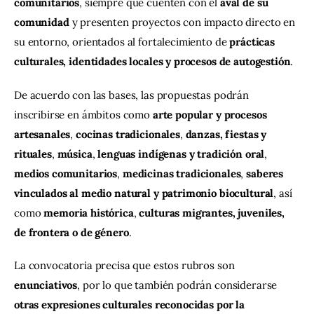
comunitarios
, siempre que cuenten con el 
aval de su 
comunidad
 y presenten proyectos con impacto directo en 
su entorno, orientados al fortalecimiento de 
prácticas 
culturales, identidades locales y procesos de autogestión
.
De acuerdo con las bases, las propuestas podrán 
inscribirse en ámbitos como 
arte popular y procesos 
artesanales
, 
cocinas tradicionales
, 
danzas, fiestas y 
rituales
, 
música
, 
lenguas indígenas y tradición oral
, 
medios comunitarios
, 
medicinas tradicionales
, 
saberes 
vinculados al medio natural y patrimonio biocultural
, así 
como 
memoria histórica
, 
culturas migrantes, juveniles, 
de frontera o de género
.
La convocatoria precisa que estos rubros son 
enunciativos
, por lo que también podrán considerarse 
otras expresiones culturales reconocidas por la 