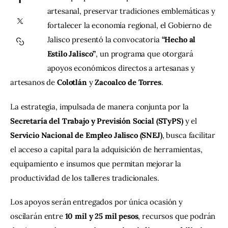
artesanal, preservar tradiciones emblemáticas y 
Contacto
fortalecer la economía regional, el Gobierno de 
Jalisco presentó la convocatoria 
“Hecho al 
Estilo Jalisco”
, un programa que otorgará 
apoyos económicos directos a artesanas y 
artesanos de 
Colotlán
 y 
Zacoalco de Torres
.
La estrategia, impulsada de manera conjunta por la 
Secretaría del Trabajo y Previsión Social (STyPS)
 y el 
Servicio Nacional de Empleo Jalisco (SNEJ)
, busca facilitar 
el acceso a capital para la adquisición de herramientas, 
equipamiento e insumos que permitan mejorar la 
productividad de los talleres tradicionales.
Los apoyos serán entregados por única ocasión y 
oscilarán entre 
10 mil y 25 mil pesos
, recursos que podrán 