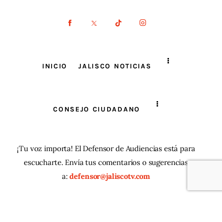
INICIO
JALISCO NOTICIAS
CONSEJO CIUDADANO
¡Tu voz importa! El Defensor de Audiencias está para
escucharte. Envía tus comentarios o sugerencias
a:
defensor@jaliscotv.com
JaliscoTV ® 2025
| Todos los derechos reservados