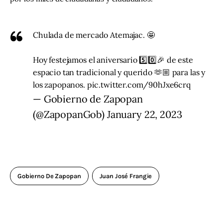
Chulada de mercado Atemajac. 🤩
Hoy festejamos el aniversario 5️⃣0️⃣🎉 de este
espacio tan tradicional y querido 🫶🏼 para las y
los zapopanos.
pic.twitter.com/90hJxe6crq
— Gobierno de Zapopan
(@ZapopanGob)
January 22, 2023
Gobierno De Zapopan
Juan José Frangie