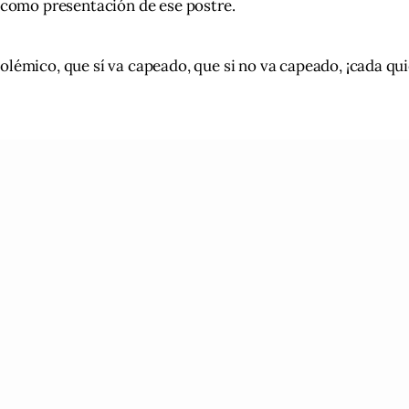
a como presentación de ese postre.  
olémico, que sí va capeado, que si no va capeado, ¡cada qui
!