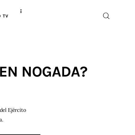
O TV
 EN NOGADA?
del Ejército
a.