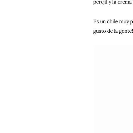
perejil y la crem
Es un chile muy p
gusto de la gente