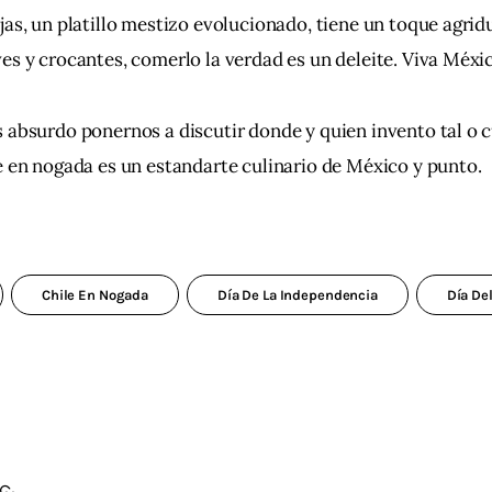
jas, un platillo mestizo evolucionado, tiene un toque agridu
es y crocantes, comerlo la verdad es un deleite. Viva Méxic
 absurdo ponernos a discutir donde y quien invento tal o cu
e en nogada es un estandarte culinario de México y punto.
Chile En Nogada
Día De La Independencia
Día Del