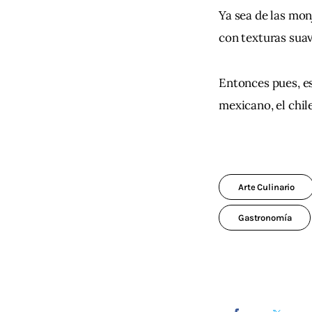
Ya sea de las mon
con texturas suav
Entonces pues, es
mexicano, el chil
Arte Culinario
Gastronomía