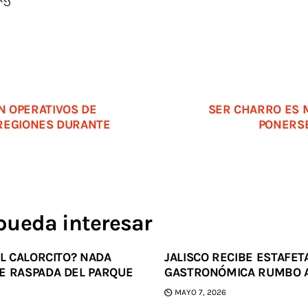
 OPERATIVOS DE
SER CHARRO ES 
REGIONES DURANTE
PONERS
pueda interesar
EL CALORCITO? NADA
JALISCO RECIBE ESTAFET
E RASPADA DEL PARQUE
GASTRONÓMICA RUMBO A
MAYO 7, 2026