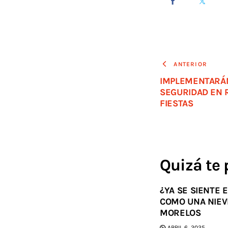
ANTERIOR
IMPLEMENTARÁN
SEGURIDAD EN 
FIESTAS
Quizá te 
¿YA SE SIENTE 
COMO UNA NIEV
MORELOS
ABRIL 6, 2025