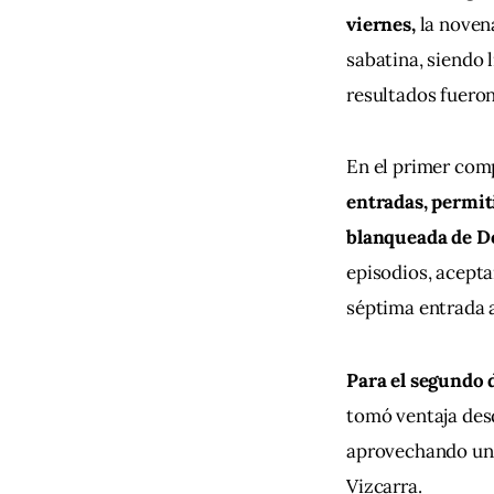
viernes, 
la noven
sabatina, siendo 
resultados fueron
En el primer com
entradas, permit
blanqueada de D
episodios, acepta
séptima entrada a
Para el segundo du
tomó ventaja desd
aprovechando un t
Vizcarra.