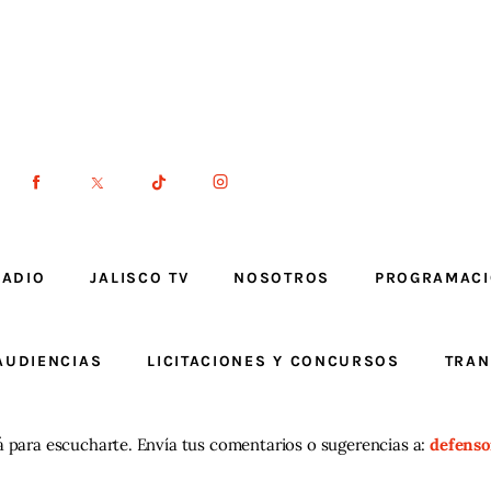
RADIO
JALISCO TV
NOSOTROS
PROGRAMAC
AUDIENCIAS
LICITACIONES Y CONCURSOS
TRAN
á para escucharte. Envía tus comentarios o sugerencias a:
defenso