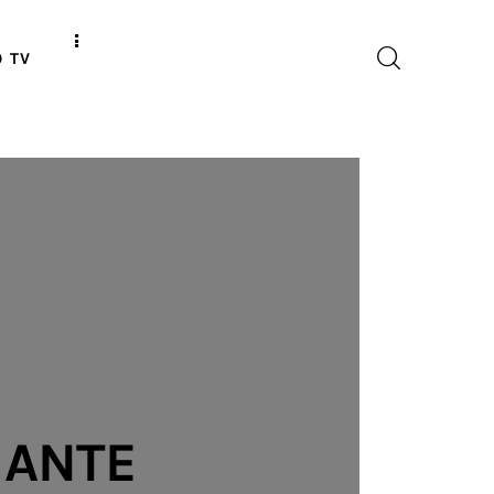
O TV
 ANTE