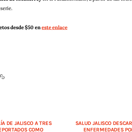
serie.
etos desde $50
en
este enlace
ÍA DE JALISCO A TRES
SALUD JALISCO DESCA
REPORTADOS COMO
ENFERMEDADES POR