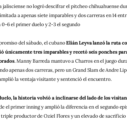
a jalisciense no logró descifrar el pitcheo chihuahuense dur
limitada a apenas siete imparables y dos carreras en 14 entr
 0-6 el primer duelo y 2-3 el segundo
promiso del sábado, el cubano 
Elián Leyva lanzó la ruta c
ió únicamente tres imparables y recetó seis ponches para
orados
. Manny Barreda mantuvo a Charros en el juego dura
ndo apenas dos carreras, pero un Grand Slam de Andre Lipc
mplió la ventaja visitante y sentenció el encuentro.
elo, la historia volvió a inclinarse del lado de los visitan
e el primer inning y amplió la diferencia en el segundo epi
riple productor de Oziel Flores y un elevado de sacrificio