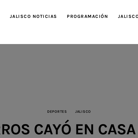
O
JALISCO NOTICIAS
PROGRAMACIÓN
JALISC
DEPORTES
JALISCO
ROS CAYÓ EN CASA