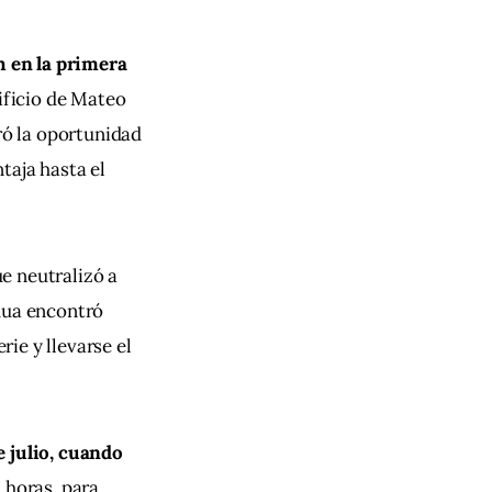
 en la primera 
ificio de Mateo 
ró la oportunidad 
taja hasta el 
ue neutralizó a 
hua encontró 
ie y llevarse el 
 julio, cuando 
 horas, para 