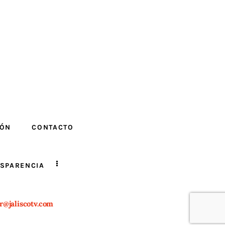
IÓN
CONTACTO
SPARENCIA
r@jaliscotv.com