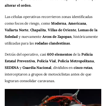
alterar el orden
.
Las células operativas recorrieron zonas identificadas 
como focos de riesgo, como 
Moderna
, 
Americana
, 
Vallarta Norte
, 
Chapalita
, 
Villas de Oriente
, 
Lomas de la 
Soledad
 y nuevamente 
Arcos de Zapopan
, históricamente 
utilizadas para las 
rodadas clandestinas
.
Detrás del operativo, casi 
600 elementos
 de la 
Policía 
Estatal Preventiva
, 
Policía Vial
, 
Policía Metropolitana
, 
SEDENA
 y 
Guardia Nacional
, divididos en 
cinco rutas
, 
interceptaron a grupos de motociclistas antes de que 
lograran consolidar caravanas.