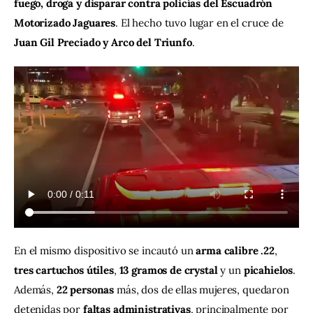
fuego, droga y disparar contra policías del Escuadrón 
Motorizado Jaguares
. El hecho tuvo lugar en el cruce de 
Juan Gil Preciado y Arco del Triunfo
.
En el mismo dispositivo se incautó un 
arma calibre .22
, 
tres cartuchos útiles
, 
13 gramos de crystal
 y un 
picahielos
. 
Además, 
22 personas
 más, dos de ellas mujeres, quedaron 
detenidas por 
faltas administrativas
, principalmente por 