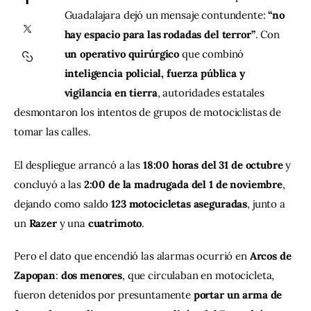
Guadalajara dejó un mensaje contundente: 
“no 
Contacto
hay espacio para las rodadas del terror”
. Con 
un operativo quirúrgico 
que combinó 
inteligencia policial, fuerza pública y 
vigilancia en tierra
, autoridades estatales 
desmontaron los intentos de grupos de motociclistas de 
tomar las calles.
El despliegue arrancó a las 
18:00 horas del 31 de octubre
 y 
concluyó a las 
2:00 de la madrugada del 1 de noviembre
, 
dejando como saldo 
123 motocicletas aseguradas
, junto a 
un 
Razer
 y una 
cuatrimoto
.
Pero el dato que encendió las alarmas ocurrió en 
Arcos de 
Zapopan
: 
dos menores
, que circulaban en motocicleta, 
fueron detenidos por presuntamente 
portar un arma de 