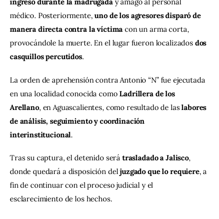
ingresó durante la madrugada
 y amagó al personal 
médico. Posteriormente, 
uno de los agresores disparó de 
manera directa contra la víctima
 con un arma corta, 
provocándole la muerte. En el lugar fueron localizados 
dos 
casquillos percutidos
.
La orden de aprehensión contra Antonio “N” fue ejecutada 
en una localidad conocida como 
Ladrillera de los 
Arellano
, en Aguascalientes, como resultado de las 
labores 
de análisis, seguimiento y coordinación 
interinstitucional
.
Tras su captura, el detenido será 
trasladado a Jalisco
, 
donde quedará a disposición del 
juzgado que lo requiere
, a 
fin de continuar con el proceso judicial y el 
esclarecimiento de los hechos.