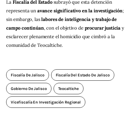
La 
Fiscalía del Estado
 subrayó que esta detención 
representa un 
avance significativo en la investigación
; 
sin embargo, las 
labores de inteligencia y trabajo de 
campo continúan
, con el objetivo de 
procurar justicia
 y 
esclarecer plenamente el homicidio que cimbró a la 
comunidad de Teocaltiche.
Fiscalía De Jalisco
Fiscalía Del Estado De Jalisco
Gobierno De Jalisco
Teocaltiche
Vicefiscalía En Investigación Regional