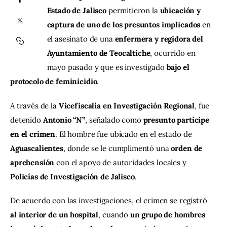
Estado de Jalisco
 permitieron la 
ubicación y 
captura de uno de los presuntos implicados
 en 
Contacto
el asesinato de una 
enfermera y regidora del 
Ayuntamiento de Teocaltiche
, ocurrido en 
mayo pasado y que es investigado 
bajo el 
protocolo de feminicidio
.
A través de la 
Vicefiscalía en Investigación Regional
, fue 
detenido 
Antonio “N”
, señalado como 
presunto partícipe 
en el crimen
. El hombre fue ubicado en el estado de 
Aguascalientes
, donde se le cumplimentó una 
orden de 
aprehensión
 con el apoyo de autoridades locales y 
Policías de Investigación de Jalisco
.
De acuerdo con las investigaciones, el crimen se registró 
al interior de un hospital
, cuando 
un grupo de hombres 