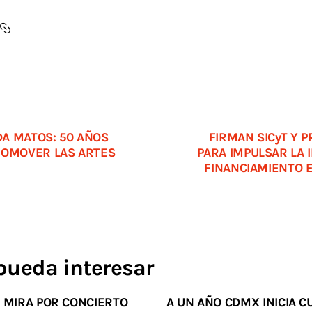
A MATOS: 50 AÑOS
FIRMAN SICyT Y 
ROMOVER LAS ARTES
PARA IMPULSAR LA 
FINANCIAMIENTO 
pueda interesar
A MIRA POR CONCIERTO
A UN AÑO CDMX INICIA C