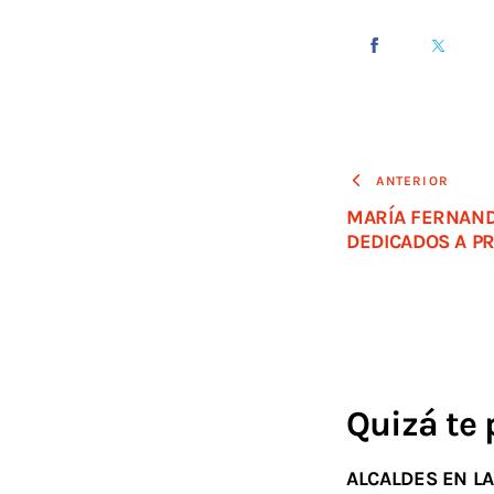
ANTERIOR
MARÍA FERNAND
DEDICADOS A P
Quizá te 
ALCALDES EN L