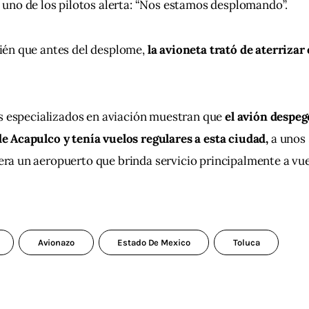
uno de los pilotos alerta: “Nos estamos desplomando”.
én que antes del desplome, 
la avioneta trató de aterriza
s especializados en aviación muestran que 
el avión despeg
 Acapulco y tenía vuelos regulares a esta ciudad,
 a unos
a un aeropuerto que brinda servicio principalmente a vue
Avionazo
Estado De Mexico
Toluca