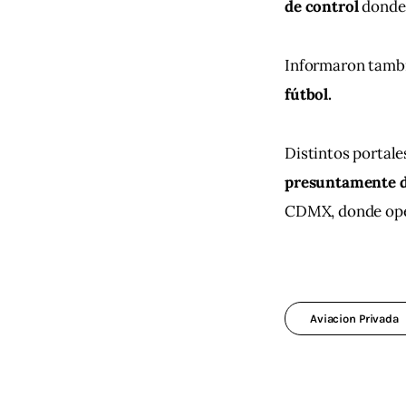
de control 
donde 
Informaron tambi
fútbol.
Distintos portale
presuntamente de
CDMX, donde oper
Aviacion Privada