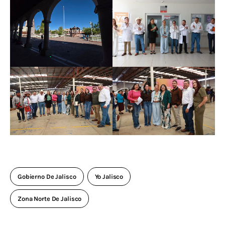
Gobierno De Jalisco
Yo Jalisco
Zona Norte De Jalisco