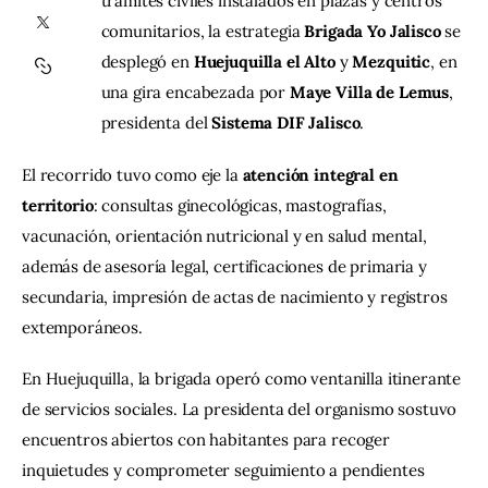
trámites civiles instalados en plazas y centros 
comunitarios, la estrategia 
Brigada Yo Jalisco
 se 
Contacto
desplegó en 
Huejuquilla el Alto
 y 
Mezquitic
, en 
una gira encabezada por 
Maye Villa de Lemus
, 
presidenta del 
Sistema DIF Jalisco
.
El recorrido tuvo como eje la 
atención integral en 
territorio
: consultas ginecológicas, mastografías, 
vacunación, orientación nutricional y en salud mental, 
además de asesoría legal, certificaciones de primaria y 
secundaria, impresión de actas de nacimiento y registros 
extemporáneos.
En Huejuquilla, la brigada operó como ventanilla itinerante 
de servicios sociales. La presidenta del organismo sostuvo 
encuentros abiertos con habitantes para recoger 
inquietudes y comprometer seguimiento a pendientes 