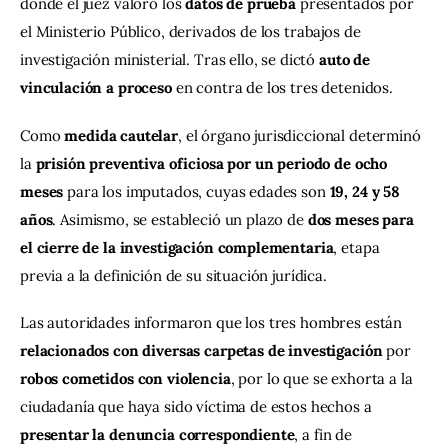
donde el juez valoró los 
datos de prueba
 presentados por 
el Ministerio Público, derivados de los trabajos de 
investigación ministerial. Tras ello, se dictó 
auto de 
vinculación a proceso
 en contra de los tres detenidos.
Como 
medida cautelar
, el órgano jurisdiccional determinó 
la 
prisión preventiva oficiosa por un periodo de ocho 
meses
 para los imputados, cuyas edades son 
19, 24 y 58 
años
. Asimismo, se estableció un plazo de 
dos meses para 
el cierre de la investigación complementaria
, etapa 
previa a la definición de su situación jurídica.
Las autoridades informaron que los tres hombres están 
relacionados con diversas carpetas de investigación
 por 
robos cometidos con violencia
, por lo que se exhorta a la 
ciudadanía que haya sido víctima de estos hechos a 
presentar la denuncia correspondiente
, a fin de 