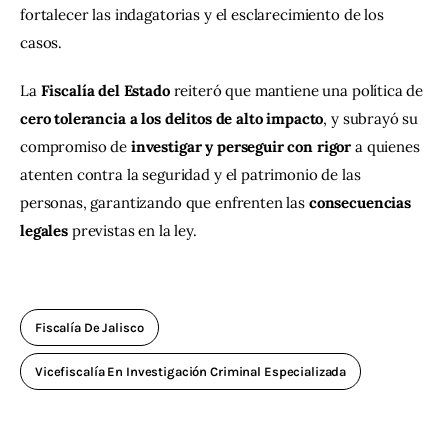
fortalecer las indagatorias y el esclarecimiento de los 
casos.
La 
Fiscalía del Estado
 reiteró que mantiene una política de 
cero tolerancia a los delitos de alto impacto
, y subrayó su 
compromiso de 
investigar y perseguir con rigor
 a quienes 
atenten contra la seguridad y el patrimonio de las 
personas, garantizando que enfrenten las 
consecuencias 
legales
 previstas en la ley.
Fiscalía De Jalisco
Vicefiscalía En Investigación Criminal Especializada