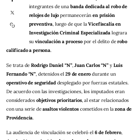
integrantes de una 
banda dedicada al robo de 
relojes de lujo
 permanecerán 
en prisión 
Contacto
preventiva
, luego de que la 
Vicefiscalía en 
Investigación Criminal Especializada
 lograra 
su 
vinculación a proceso
 por el delito de 
robo 
calificado a persona
.
Se trata de 
Rodrigo Daniel “N”
, 
Juan Carlos “N”
 y 
Luis 
Fernando “N”
, detenidos el 
29 de enero
 durante un 
operativo de seguridad
 desplegado por fuerzas estatales. 
De acuerdo con las investigaciones, los imputados eran 
considerados 
objetivos prioritarios
, al estar relacionados 
con una serie de 
asaltos violentos
 cometidos en la 
zona de 
Providencia
.
La audiencia de vinculación se celebró el 
6 de febrero
, 