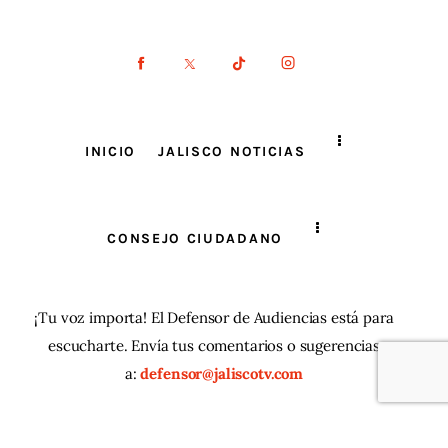
INICIO
JALISCO NOTICIAS
CONSEJO CIUDADANO
¡Tu voz importa! El Defensor de Audiencias está para
escucharte. Envía tus comentarios o sugerencias
a:
defensor@jaliscotv.com
JaliscoTV ® 2025
| Todos los derechos reservados