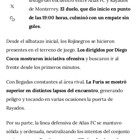
testigo del encuentro entre Atlas FC y Rayados 
de Monterrey. 
El duelo, que dio inicio en punto 
Contacto
de las 19:00 horas, culminó con un empate sin 
goles.
Desde el silbatazo inicial, los Rojinegros se hicieron 
presentes en el terreno de juego.
 Los dirigidos por Diego 
Cocca mostraron iniciativa ofensiva 
y buscaron ir al 
frente desde los primeros minutos. 
Con llegadas constantes al área rival, 
La Furia se mostró 
superior en distintos lapsos del encuentro
, generando 
peligro y tocando en varias ocasiones la puerta de 
Rayados.
Por su parte, la línea defensiva de Atlas FC se mantuvo 
sólida y ordenada, neutralizando los intentos del conjunto 