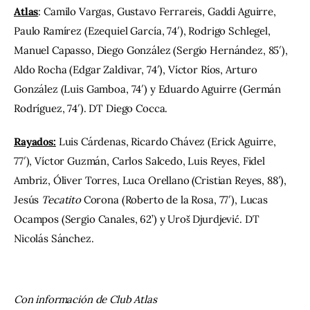
Atlas
: Camilo Vargas, Gustavo Ferrareis, Gaddi Aguirre, 
Paulo Ramírez (Ezequiel García, 74′), Rodrigo Schlegel, 
Manuel Capasso, Diego González (Sergio Hernández, 85′), 
Aldo Rocha (Edgar Zaldivar, 74′), Víctor Ríos, Arturo 
González (Luis Gamboa, 74′) y Eduardo Aguirre (Germán 
Rodríguez, 74′). DT Diego Cocca.
Rayados:
 Luis Cárdenas, Ricardo Chávez (Erick Aguirre, 
77′), Víctor Guzmán, Carlos Salcedo, Luis Reyes, Fidel 
Ambriz, Óliver Torres, Luca Orellano (Cristian Reyes, 88′), 
Jesús 
Tecatito
 Corona (Roberto de la Rosa, 77′), Lucas 
Ocampos (Sergio Canales, 62’) y Uroš Djurdjević. DT 
Nicolás Sánchez.
Con información de Club Atlas