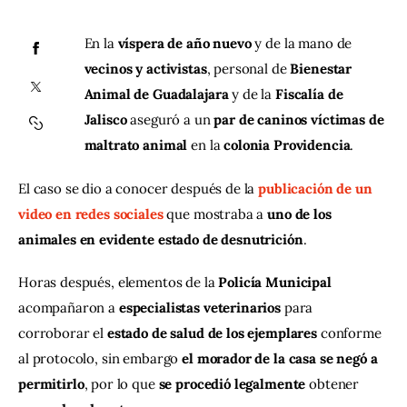
En la 
víspera de año nuevo 
y de la mano de 
Contacto
vecinos y activistas
, personal de 
Bienestar 
Animal de Guadalajara 
y de la 
Fiscalía de 
Jalisco 
aseguró a un 
par de caninos víctimas de 
maltrato animal 
en la 
colonia Providencia
. 
El caso se dio a conocer después de la 
publicación de un 
video en redes sociales
que mostraba a 
uno de los 
animales en evidente estado de desnutrición
. 
Horas después, elementos de la 
Policía Municipal 
acompañaron a 
especialistas veterinarios 
para 
corroborar el 
estado de salud de los ejemplares 
conforme 
al protocolo, sin embargo 
el morador de la casa se negó a 
permitirlo
, por lo que 
se procedió legalmente 
obtener 