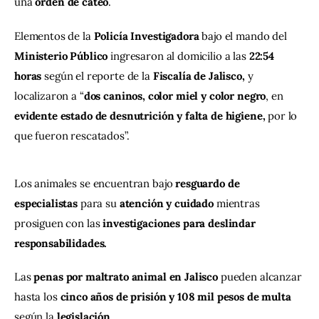
una 
orden de cateo
. 
Elementos de la 
Policía Investigadora 
bajo el mando del 
Ministerio Público 
ingresaron al domicilio a las 
22:54 
horas 
según el reporte de la 
Fiscalía de Jalisco, 
y 
localizaron a “
dos caninos, color miel y color negro
, en 
evidente estado de desnutrición y falta de higiene, 
por lo 
que fueron rescatados”.
Los animales se encuentran bajo 
resguardo de 
especialistas 
para su 
atención y cuidado 
mientras 
prosiguen con las 
investigaciones para deslindar 
responsabilidades.
Las
 penas por maltrato animal en Jalisco
 pueden alcanzar 
hasta los
 cinco años de prisión y 108 mil pesos de multa 
según la 
legislación
. 