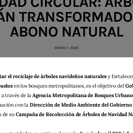
DAD CIRCULAR: ÁR
ÁN TRANSFORMADO
ABONO NATURAL
ENERO 7, 2026
r el reciclaje de árboles navideños naturales
 y fortalecer
suelos
 en los bosques metropolitanos, es el objetivo del 
Gob
, a través de la 
Agencia Metropolitana de Bosques Urban
ación con la 
Dirección de Medio Ambiente del Gobierno 
s de su 
Campaña de Recolección de Árboles de Navidad N