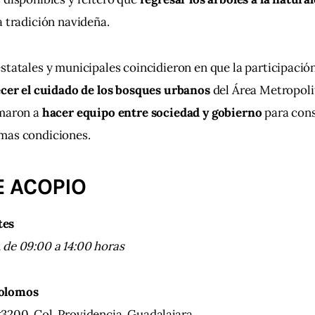
a tradición navideña.
statales y municipales coincidieron en que la participació
ecer el cuidado de los bosques urbanos
 del Área Metropoli
maron a 
hacer equipo entre sociedad y gobierno
 para con
mas condiciones.
E ACOPIO
tes
 de 09:00 a 14:00 horas
Colomos
3200, Col. Providencia, Guadalajara.