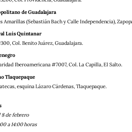
politano de Guadalajara
es Amarillas (Sebastián Bach y Calle Independencia), Zapop
al Luis Quintanar
300, Col. Benito Juárez, Guadalajara.
enegro
daridad Iberoamericana #7007, Col. La Capilla, El Salto.
no Tlaquepaque
catecas, esquina Lázaro Cárdenas, Tlaquepaque.
s
l 8 de febrero
00 a 14:00 horas