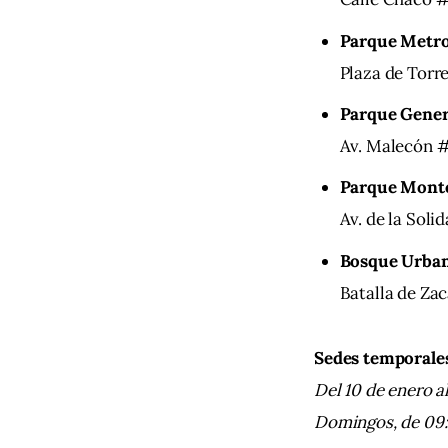
Parque Metro
Plaza de Torr
Parque Gener
Av. Malecón #
Parque Mont
Av. de la Soli
Bosque Urba
Batalla de Za
Sedes temporale
Del 10 de enero a
Domingos, de 09: