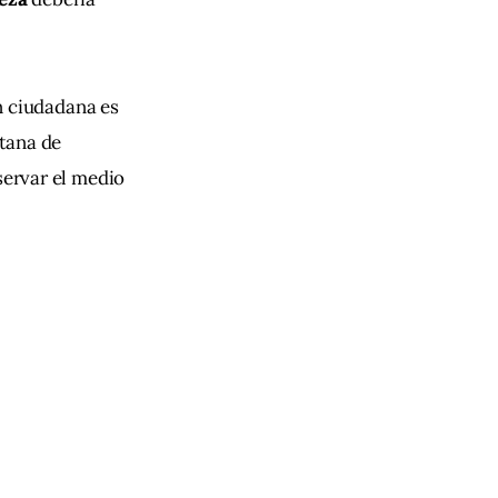
n ciudadana es 
tana de 
servar el medio 