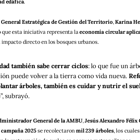
ad edáfica
.
General Estratégica de Gestión del Territorio
, 
Karina He
 que esta iniciativa representa la 
economía circular aplica
n impacto directo en los bosques urbanos.
dad también sabe cerrar ciclos
: lo que fue un árb
ión puede volver a la tierra como vida nueva.
Ref
plantar árboles, también es cuidar y nutrir el sue
e
”, subrayó.
dministrador General de la AMBU
, 
Jesús Alexandro Félix
 
campaña 2025
 se recolectaron 
mil 239 árboles
, los cuale