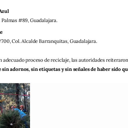
Azul
s Palmas #89, Guadalajara.
de
700, Col. Alcalde Barranquitas, Guadalajara.
n adecuado proceso de reciclaje, las autoridades reiteraron
 sin adornos, sin etiquetas y sin señales de haber sido 