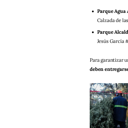
Parque Agua 
Calzada de la
Parque Alcal
Jesús García #
Para garantizar u
deben entregarse