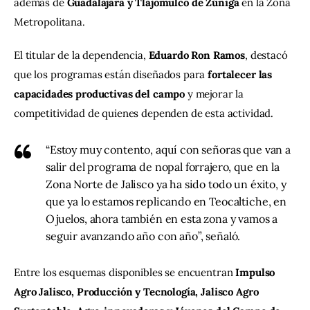
además de 
Guadalajara y Tlajomulco de Zúñiga
 en la Zona 
Metropolitana.
El titular de la dependencia, 
Eduardo Ron Ramos
, destacó 
que los programas están diseñados para 
fortalecer las 
capacidades productivas del campo
 y mejorar la 
competitividad de quienes dependen de esta actividad.
“Estoy muy contento, aquí con señoras que van a
salir del programa de nopal forrajero, que en la
Zona Norte de Jalisco ya ha sido todo un éxito, y
que ya lo estamos replicando en Teocaltiche, en
Ojuelos, ahora también en esta zona y vamos a
seguir avanzando año con año”, señaló.
Entre los esquemas disponibles se encuentran 
Impulso 
Agro Jalisco, Producción y Tecnología, Jalisco Agro 