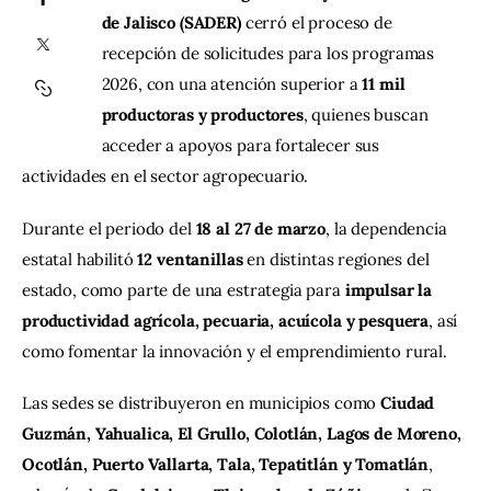
de Jalisco (SADER)
 cerró el proceso de 
recepción de solicitudes para los programas 
Contacto
2026, con una atención superior a 
11 mil 
productoras y productores
, quienes buscan 
acceder a apoyos para fortalecer sus 
actividades en el sector agropecuario.
Durante el periodo del 
18 al 27 de marzo
, la dependencia 
estatal habilitó 
12 ventanillas
 en distintas regiones del 
estado, como parte de una estrategia para 
impulsar la 
productividad agrícola, pecuaria, acuícola y pesquera
, así 
como fomentar la innovación y el emprendimiento rural.
Las sedes se distribuyeron en municipios como 
Ciudad 
Guzmán, Yahualica, El Grullo, Colotlán, Lagos de Moreno, 
Ocotlán, Puerto Vallarta, Tala, Tepatitlán y Tomatlán
, 