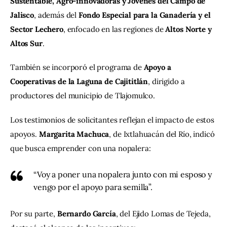
Sustentable, Agro-innovadoras y Jóvenes del Campo de 
Jalisco
, además del 
Fondo Especial para la Ganadería y el 
Sector Lechero
, enfocado en las regiones de 
Altos Norte y 
Altos Sur
.
También se incorporó el programa de 
Apoyo a 
Cooperativas de la Laguna de Cajititlán
, dirigido a 
productores del municipio de Tlajomulco.
Los testimonios de solicitantes reflejan el impacto de estos 
apoyos. 
Margarita Machuca
, de Ixtlahuacán del Río, indicó 
que busca emprender con una nopalera:
“Voy a poner una nopalera junto con mi esposo y
vengo por el apoyo para semilla”.
Por su parte, 
Bernardo García
, del Ejido Lomas de Tejeda, 