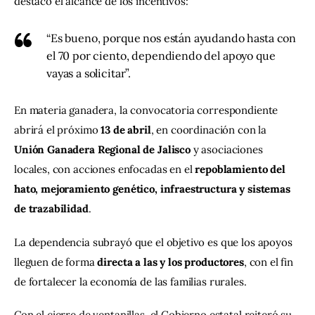
destacó el alcance de los incentivos:
“Es bueno, porque nos están ayudando hasta con
el 70 por ciento, dependiendo del apoyo que
vayas a solicitar”.
En materia ganadera, la convocatoria correspondiente 
abrirá el próximo 
13 de abril
, en coordinación con la 
Unión Ganadera Regional de Jalisco
 y asociaciones 
locales, con acciones enfocadas en el 
repoblamiento del 
hato, mejoramiento genético, infraestructura y sistemas 
de trazabilidad
.
La dependencia subrayó que el objetivo es que los apoyos 
lleguen de forma 
directa a las y los productores
, con el fin 
de fortalecer la economía de las familias rurales.
Con el cierre de ventanillas, el Gobierno estatal reiteró su 