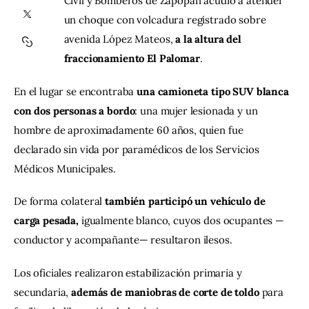
Civil y Bomberos de Zapopan acudió a atender 
un choque con volcadura registrado sobre 
Contacto
avenida López Mateos, 
a la altura del 
fraccionamiento El Palomar
.
En el lugar se encontraba 
una camioneta tipo SUV blanca 
con dos personas a bordo
: una mujer lesionada y un 
hombre de aproximadamente 60 años, quien fue 
declarado sin vida por paramédicos de los Servicios 
Médicos Municipales.
De forma colateral 
también participó un vehículo de 
carga pesada,
 igualmente blanco, cuyos dos ocupantes —
conductor y acompañante— resultaron ilesos.
Los oficiales realizaron estabilización primaria y 
secundaria, 
además de maniobras de corte de toldo
 para 