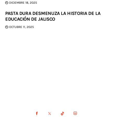
DICIEMBRE 18, 2025
PASTA DURA DESMENUZA LA HISTORIA DE LA
EDUCACIÓN DE JALISCO
OCTUBRE 11, 2025