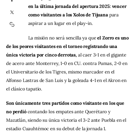
en la última jornada del apertura 2025: vencer 
como visitantes a los Xolos de Tijuana
 para 
Contacto
aspirar a un lugar en el play-in.
La misión no será sencilla ya que 
el Zorro es uno 
de los peores visitantes en el torneo registrando una 
única victoria por cinco derrotas, 
al caer 3-1 en el gigante 
de acero ante Monterrey, 1-0 en CU. contra Pumas, 2-0 en 
el Universitario de los Tigres, mismo marcador en el 
Alfonso Lastras de San Luis y la goleada 4-1 en el Akron en 
el clásico tapatío.
Son únicamente tres partidos como visitante en los que 
no perdió
 contando los empates ante Querétaro y 
Mazatlán, siendo su única victoria el 3-2 ante Puebla en el 
estadio Cuauhtémoc en su debut de la jornada 1.