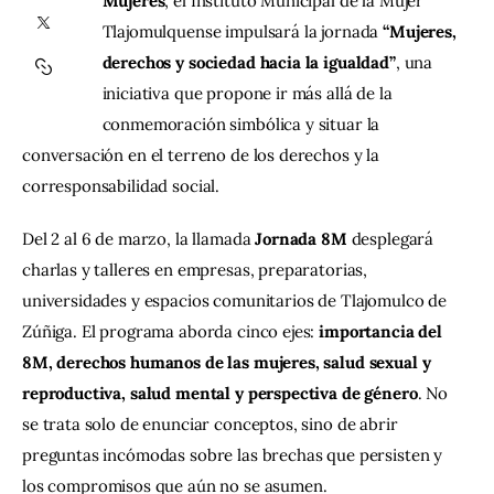
Mujeres
, el Instituto Municipal de la Mujer 
Tlajomulquense impulsará la jornada 
“Mujeres, 
Contacto
derechos y sociedad hacia la igualdad”
, una 
iniciativa que propone ir más allá de la 
conmemoración simbólica y situar la 
conversación en el terreno de los derechos y la 
corresponsabilidad social.
Del 2 al 6 de marzo, la llamada 
Jornada 8M
 desplegará 
charlas y talleres en empresas, preparatorias, 
universidades y espacios comunitarios de Tlajomulco de 
Zúñiga. El programa aborda cinco ejes: 
importancia del 
8M, derechos humanos de las mujeres, salud sexual y 
reproductiva, salud mental y perspectiva de género
. No 
se trata solo de enunciar conceptos, sino de abrir 
preguntas incómodas sobre las brechas que persisten y 
los compromisos que aún no se asumen.