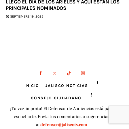
LLEGÓ EL DÍA DE LOS ARIELES Y AQUÍ ESTÁN LOS
PRINCIPALES NOMINADOS
SEPTIEMBRE 19, 2025
INICIO
JALISCO NOTICIAS
CONSEJO CIUDADANO
¡Tu voz importa! El Defensor de Audiencias está para
escucharte. Envía tus comentarios o sugerencias
a:
defensor@jaliscotv.com