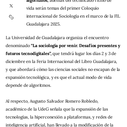
algoritmos, 
además del tecnificado ritmo de 
vida serán temas del primer Coloquio 
Contacto
internacional de Sociología en el marco de la FIL 
Guadalajara 2025.
La Universidad de Guadalajara organiza el encuentro 
denominado 
“La sociología por venir. Desafíos presentes y 
futuros tecnodigitales”, 
que tendrá lugar los días 2 y 3 de 
diciembre en la Feria Internacional del Libro Guadalajara, 
y que abordará cómo las ciencias sociales no escapan de la 
expansión tecnológica, y es que el actual modo de vida 
depende de algoritmos.
Al respecto, Augusto Salvador Romero Robledo, 
académico de la UdeG señala que la expansión de las 
tecnologías, la hiperconexión a plataformas, y redes de 
inteligencia artificial, han llevado a la modificación de la 