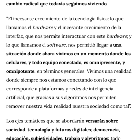
cambio radical que todavía seguimos viviendo.
“El incesante crecimiento de la tecnología física: lo que 
llamamos el 
hardware
 y el incesante crecimiento de la 
interfaz, que nos permite interactuar con este 
hardware
; y 
lo que llamamos el 
software
, nos permitió llegar a 
una 
situación donde ahora vivimos en un momento donde los 
celulares, y todo equipo conectado, es omnipresente, y 
omnipotente,
 en términos generales. Vivimos una realidad 
donde siempre nos estamos conectando con lo que 
corresponde a plataformas y redes de inteligencia 
artificial, que gracias a sus algoritmos nos permiten 
remover nuestra vida realidad nuestra sociedad como tal”.
Los ejes temáticos que se abordarán 
versarán sobre 
sociedad, tecnología y futuros digitales; democracia, 
educación, subjetividades, trabajo y algoritmos;
 todo 