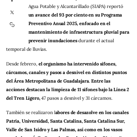
Agua Potable y Alcantarillado (SIAPA) reportó 
un avance del 93 por ciento en su Programa 
Contacto
Preventivo Anual 2025, enfocado en el 
mantenimiento de infraestructura pluvial para 
prevenir inundaciones
 durante el actual 
temporal de lluvias.
Desde febrero,
 el organismo ha intervenido sifones, 
cárcamos, canales y pasos a desnivel en distintos puntos 
del Área Metropolitana de Guadalajara. Entre las 
acciones destacan la limpieza de 11 sifones bajo la Línea 2 
del Tren Ligero,
 47 pasos a desnivel y 31 cárcamos.
También se realizaron l
abores de desazolve en los canales 
Patria, Universidad, Santa Catalina, Santa Catalina Sur, 
Valle de San Isidro y Las Palmas, así como en los vasos 