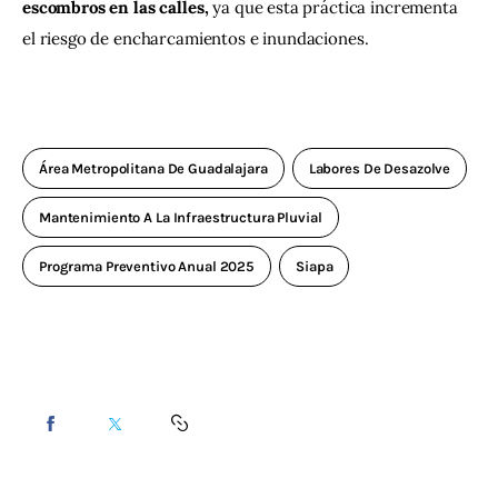
escombros en las calles,
 ya que esta práctica incrementa 
el riesgo de encharcamientos e inundaciones.
Área Metropolitana De Guadalajara
Labores De Desazolve
Mantenimiento A La Infraestructura Pluvial
Programa Preventivo Anual 2025
Siapa