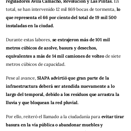
reguladores Ávila Camacho, Revolución y Las Pintas.
 En 
total, se han intervenido 12 mil 869 bocas de tormenta, 
lo 
que representa el 66 por ciento del total de 19 mil 500 
instaladas en la ciudad.
Durante estas labores, 
se extrajeron más de 101 mil 
metros cúbicos de azolve, basura y desechos, 
equivalentes a más de 14 mil camiones de volteo
 de siete 
metros cúbicos de capacidad.
Pese al avance, 
SIAPA advirtió que gran parte de la 
infraestructura deberá ser atendida nuevamente a lo 
largo del temporal, debido a los residuos que arrastra la 
lluvia y que bloquean la red pluvial. 
Por ello, reiteró el llamado a la ciudadanía para 
evitar tirar 
basura en la vía pública o abandonar muebles y 