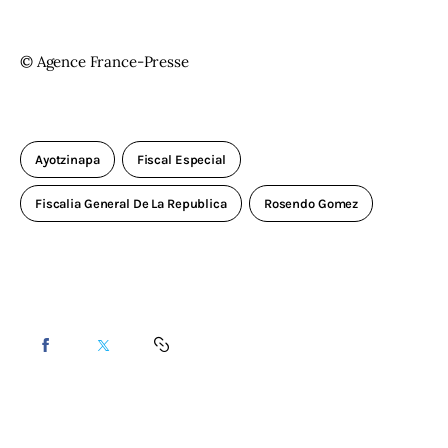
© Agence France-Presse
Ayotzinapa
Fiscal Especial
Fiscalia General De La Republica
Rosendo Gomez