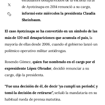
estudiantes desaparecidos de la escuela rural 
de Ayotzinapa en 2014 renunció a su cargo, 
Contacto
informó este miércoles la presidenta Claudia 
Sheinbaum.
El caso Ayotzinapa se ha convertido en un símbolo de las 
más de 120 mil desapariciones que acumula el país,
 la 
mayoría de ellas desde 2006, cuando el gobierno lanzó un 
polémico operativo militar antidrogas.
Rosendo Gómez, 
quien fue nombrado en el cargo por el 
expresidente López Obrador
, decidió renunciar a su 
cargo, dijo la presidenta.
“Fue una decisión de él, de decir ‘ya cumplí un período’, y 
tomó la decisión de retirarse”,
 señaló la mandataria en su 
habitual rueda de prensa matutina.