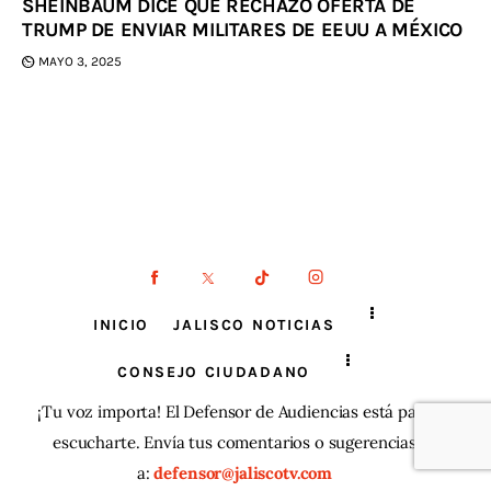
SHEINBAUM DICE QUE RECHAZÓ OFERTA DE
TRUMP DE ENVIAR MILITARES DE EEUU A MÉXICO
MAYO 3, 2025
INICIO
JALISCO NOTICIAS
CONSEJO CIUDADANO
¡Tu voz importa! El Defensor de Audiencias está para
escucharte. Envía tus comentarios o sugerencias
a:
defensor@jaliscotv.com