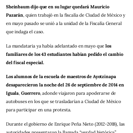
Sheinbaum dijo que en su lugar quedará Mauricio 
Pazarán
, quien trabajó en la fiscalía de Ciudad de México y 
en mayo pasado se unió a la unidad de la Fiscalía General 
que indaga el caso.
La mandataria ya había adelantado en mayo que 
los 
familiares de los 43 estudiantes habían pedido el cambio 
del fiscal especial.
Los alumnos de la escuela de maestros de Ayotzinapa 
desaparecieron la noche del 26 de septiembre de 2014 en 
Iguala
, 
Guerrero
, adonde viajaron para apoderarse de 
autobuses en los que se trasladarían a Ciudad de México 
para participar en una protesta.
Durante el gobierno de Enrique Peña Nieto (2012-2018), las 
autoridades presentaron la llamada “verdad histórica”, 